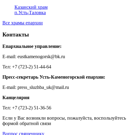
Казанский храм
п.Усть-Таловка
Все храмы епархии
Контакты
Епархиальное управление:
E-mail: eustkamenogorsk@bk.ru
Тел: +7 (723-2) 51-44-64
Пресс-секретарь Усть-Каменогорской епархии:
E-mail: press_sluzhba_uk@mail.ru
Канцелярия
Тел: +7 (723-2) 51-36-56
Если у Вас возникли вопросы, пожалуйста, воспользуйтесь
формой обратной связи
Вопрос священнику