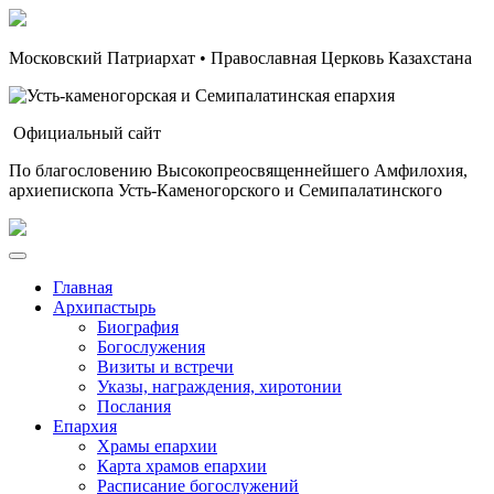
Московский Патриархат • Православная Церковь Казахстана
Официальный сайт
По благословению Высокопреосвященнейшего Амфилохия,
архиепископа Усть-Каменогорского и Семипалатинского
Главная
Архипастырь
Биография
Богослужения
Визиты и встречи
Указы, награждения, хиротонии
Послания
Епархия
Храмы епархии
Карта храмов епархии
Расписание богослужений