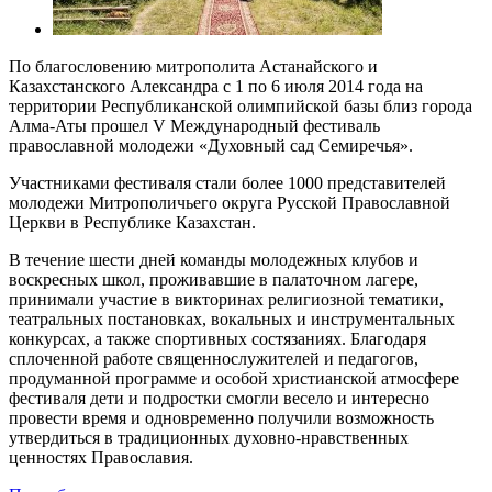
По благословению митрополита Астанайского и
Казахстанского Александра с 1 по 6 июля 2014 года на
территории Республиканской олимпийской базы близ города
Алма-Аты прошел V Международный фестиваль
православной молодежи «Духовный сад Семиречья».
Участниками фестиваля стали более 1000 представителей
молодежи Митрополичьего округа Русской Православной
Церкви в Республике Казахстан.
В течение шести дней команды молодежных клубов и
воскресных школ, проживавшие в палаточном лагере,
принимали участие в викторинах религиозной тематики,
театральных постановках, вокальных и инструментальных
конкурсах, а также спортивных состязаниях. Благодаря
сплоченной работе священнослужителей и педагогов,
продуманной программе и особой христианской атмосфере
фестиваля дети и подростки смогли весело и интересно
провести время и одновременно получили возможность
утвердиться в традиционных духовно-нравственных
ценностях Православия.