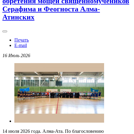
обретения мощей священномучеников
Серафима и Феогноста Алма-
Атинских
Печать
E-mail
16 Июль 2026
14 июля 2026 года. Алма-Ата. По благословению