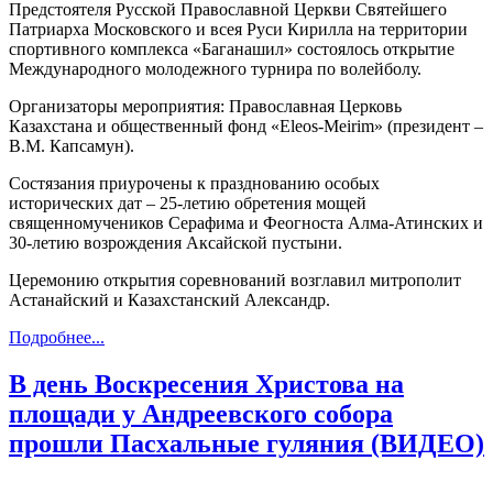
Предстоятеля Русской Православной Церкви Святейшего
Патриарха Московского и всея Руси Кирилла на территории
спортивного комплекса «Баганашил» состоялось открытие
Международного молодежного турнира по волейболу.
Организаторы мероприятия: Православная Церковь
Казахстана и общественный фонд «Eleos-Meirim» (президент –
В.М. Капсамун).
Состязания приурочены к празднованию особых
исторических дат – 25-летию обретения мощей
священномучеников Серафима и Феогноста Алма-Атинских и
30-летию возрождения Аксайской пустыни.
Церемонию открытия соревнований возглавил митрополит
Астанайский и Казахстанский Александр.
Подробнее...
В день Воскресения Христова на
площади у Андреевского собора
прошли Пасхальные гуляния (ВИДЕО)