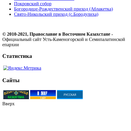
Покровский собор
Богородице-Рождественский приход (Аблакетка)
Свято-Никольский приход (с.Бородулиха)
© 2010-2021, Православие в Восточном Казахстане -
Официальный сайт Усть-Каменогорской и Семипалатинской
епархии
Статистика
Сайты
Вверх