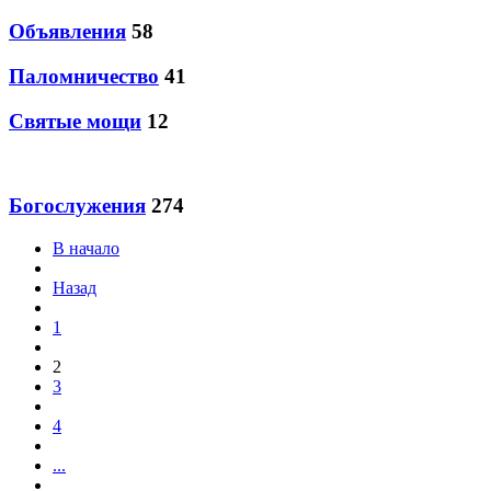
Объявления
58
Паломничество
41
Святые мощи
12
Богослужения
274
В начало
Назад
1
2
3
4
...