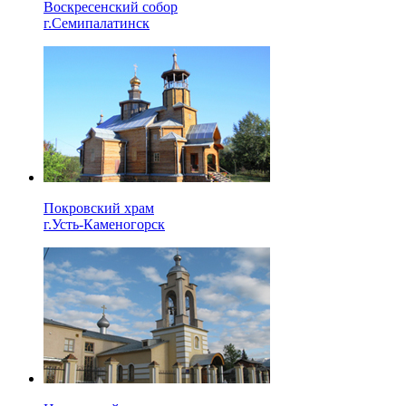
Воскресенский собор
г.Семипалатинск
Покровский храм
г.Усть-Каменогорск