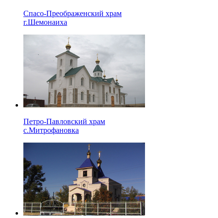
Спасо-Преображенский храм
г.Шемонаиха
Петро-Павловский храм
с.Митрофановка