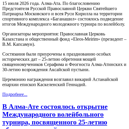
15 июля 2026 года. Алма-Ата. По благословению
Предстоятеля Русской Православной Церкви Святейшего
Патриарха Московского и всея Руси Кирилла на территории
спортивного комплекса «Баганашил» состоялось подведение
итогов Международного молодежного турнира по волейболу.
Организаторы мероприятия: Православная Церковь
Казахстана и общественный фонд «Eleos-Meirim» (президент –
В.М. Капсамун).
Состязания были приурочены к празднованию особых
исторических дат – 25-летию обретения мощей
священномучеников Серафима и Феогноста Алма-Атинских и
30-летию возрождения Аксайской пустыни.
Церемонию награждения возглавил викарий Астанайской
епархии епископ Каскеленский Геннадий.
Подробнее...
В Алма-Ате состоялось открытие
Международного волейбольного
турнира, посвященного 25-летию