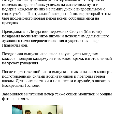
пожелав им дальнейших успехов на жизненном пути и
подарив каждому из них на память диск с видеофильмом о
годах учебы в Центральной воскресной школе, который затем
был продемонстрирован перед всеми собравшимися на
праздник.
Преподаватель Литургики иеромонах Силуан (Магилев)
поздравил воспитанников школы и пожелал им дальнейшего
духовного самосовершенствования и укрепления в вере
Православной.
Поздравили выпускников школы и учащиеся младших
классов, подарив каждому из них макет храма, изготовленный
на уроках рукоделия.
После торжественной части выпускного акта начался концерт,
подготовленный силами воспитанников и преподавателей
школы. Дети читали стихи и пели песни о дружбе, о школе, о
Воскресшем Господе.
Завершился выпускной вечер также общей молитвой и общим
фото на память.