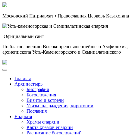
Московский Патриархат • Православная Церковь Казахстана
Официальный сайт
По благословению Высокопреосвященнейшего Амфилохия,
архиепископа Усть-Каменогорского и Семипалатинского
Главная
Архипастырь
Биография
Богослужения
Визиты и встречи
Указы, награждения, хиротонии
Послания
Епархия
Храмы епархии
Карта храмов епархии
Расписание богослужений