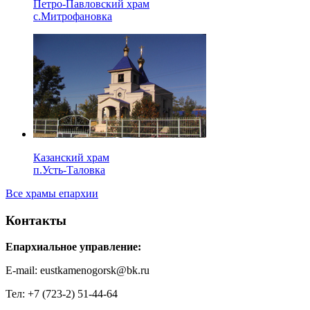
Петро-Павловский храм
с.Митрофановка
Казанский храм
п.Усть-Таловка
Все храмы епархии
Контакты
Епархиальное управление:
E-mail: eustkamenogorsk@bk.ru
Тел: +7 (723-2) 51-44-64