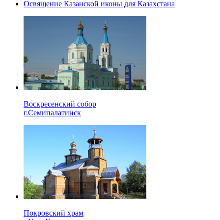
Освящение Казанской иконы для Казахстана
Воскресенский собор
г.Семипалатинск
Покровский храм