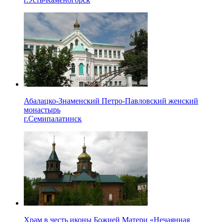
Абалацко-Знаменский Петро-Павловский женский
монастырь
г.Семипалатинск
Храм в честь иконы Божией Матери «Нечаянная