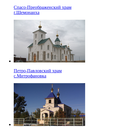
Спасо-Преображенский храм
г.Шемонаиха
Петро-Павловский храм
с.Митрофановка