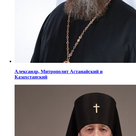
Александр,
Митрополит Астанайский
и
Казахстанский