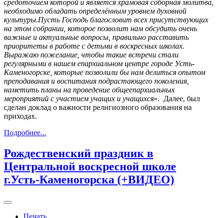
средоточием которой и является храмовая соборная молитва,
необходимо обладать определённым уровнем духовной
культуры.
Пусть Господь благословит всех присутствующих
на этом собрании, которое позволит нам обсудить очень
важные и актуальные вопросы, правильно расставить
приоритеты в работе с детьми в воскресных школах.
Выражаю пожелание, чтобы такие встречи стали
регулярными в нашем епархиальном центре городе Усть-
Каменогорске, которые позволили бы нам делиться опытом
преподавания и воспитания подрастающего поколения,
наметить планы на проведение общеепархиальных
мероприятий с участием учащих и учащихся
». Далее, был
сделан доклад о важности религиозного образования на
приходах.
Подробнее...
Рождественский праздник в
Центральной воскресной школе
г.Усть-Каменогорска (+ВИДЕО)
Печать