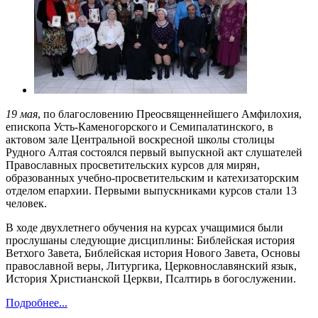
19 мая
, по благословению Преосвященнейшего Амфилохия,
епископа Усть-Каменогорского и Семипалатинского, в
актовом зале Центральной воскресной школы столицы
Рудного Алтая состоялся первый выпускной акт слушателей
Православных просветительских курсов для мирян,
образованных учебно-просветительским и катехизаторским
отделом епархии. Первыми выпускниками курсов стали 13
человек.
В ходе двухлетнего обучения на курсах учащимися были
прослушаны следующие дисциплины: Библейская история
Ветхого Завета, Библейская история Нового Завета, Основы
православной веры, Литургика, Церковнославянский язык,
История Христианской Церкви, Псалтирь в богослужении.
Подробнее...