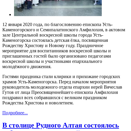
12 января 2020 года, по благословению епископа Усть-
Каменогорского и Семипалатинского Амфилохия, в актовом
зале Центральной воскресной школы города Усть-
Каменогорска состоялась детская ёлка, посвященная
Рождеству Христову и Новому году. Праздничное
мероприятие для воспитанников воскресной школы и
приглашенных гостей было организовано педагогами
воскресной школы и участниками епархиального
молодёжного движения.
Гостями праздника стали клирики и прихожане городских
храмов Усть-Каменогорска. Перед началом мероприятия
руководитель молодежного отдела епархии иерей Вячеслав
Гутов от лица Преосвященнейшего епископа Амфилохия
поздравил всех собравшихся с великим праздником
Рождества Христова и новолетием.
Подробнее...
В столице Рудного Алтая состоялось