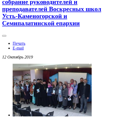
собрание руководителей и
преподавателей Воскресных школ
Усть-Каменогорской и
Семипалатинской епархии
Печать
E-mail
12 Октябрь 2019