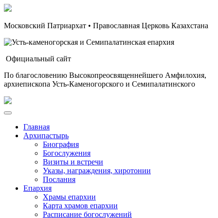
Московский Патриархат • Православная Церковь Казахстана
Официальный сайт
По благословению Высокопреосвященнейшего Амфилохия,
архиепископа Усть-Каменогорского и Семипалатинского
Главная
Архипастырь
Биография
Богослужения
Визиты и встречи
Указы, награждения, хиротонии
Послания
Епархия
Храмы епархии
Карта храмов епархии
Расписание богослужений