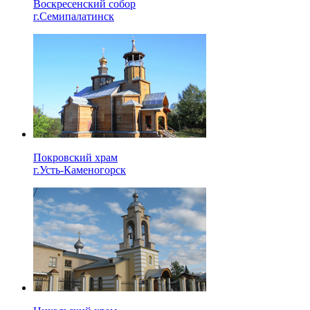
Воскресенский собор
г.Семипалатинск
Покровский храм
г.Усть-Каменогорск