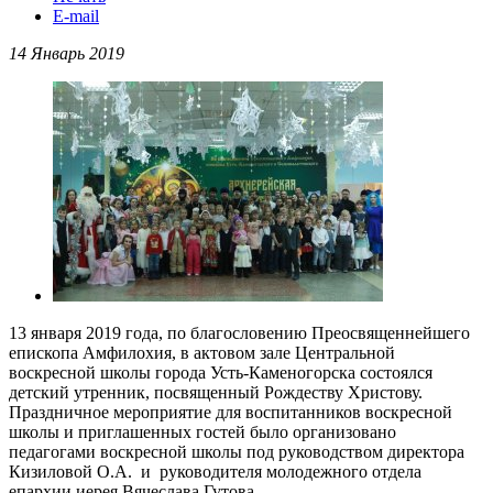
E-mail
14 Январь 2019
13 января 2019 года, по благословению Преосвященнейшего
епископа Амфилохия, в актовом зале Центральной
воскресной школы города Усть-Каменогорска состоялся
детский утренник, посвященный Рождеству Христову.
Праздничное мероприятие для воспитанников воскресной
школы и приглашенных гостей было организовано
педагогами воскресной школы под руководством директора
Кизиловой О.А. и руководителя молодежного отдела
епархии иерея Вячеслава Гутова.