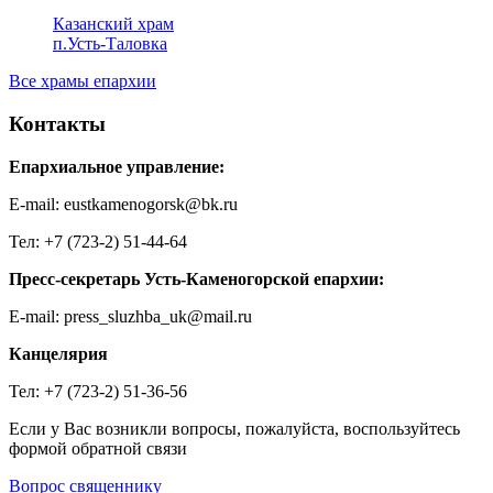
Казанский храм
п.Усть-Таловка
Все храмы епархии
Контакты
Епархиальное управление:
E-mail: eustkamenogorsk@bk.ru
Тел: +7 (723-2) 51-44-64
Пресс-секретарь Усть-Каменогорской епархии:
E-mail: press_sluzhba_uk@mail.ru
Канцелярия
Тел: +7 (723-2) 51-36-56
Если у Вас возникли вопросы, пожалуйста, воспользуйтесь
формой обратной связи
Вопрос священнику