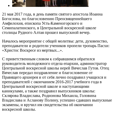
21 мая 2017 года, в день памяти святого апостола Иоанна
Богослова, по благословению Преосвященнейшего
Амфилохия, епископа Усть-Каменогорского и
Семипалатинского, в Центральной воскресной школе
столицы Рудного Алтая прошел выпускной вечер.
Началось мероприятие с общей молитвы: дети, духовенство,
преподаватели и родители учеников пропели тропарь Пасхи:
«Христос Воскресе из мертвых...».
С приветственным словом к собравшимся обратился
руководитель молодежного отдела епархии, администратор
Центральной воскресной школы иерей Вячеслав Гутов. Отец
Вячеслав передал поздравление и благословение от
Правящего архиерея и от себя лично поздравил учащихся и
преподавателей с окончанием 2016-2017 учебного года в
Центральной воскресной школе и наступающими
каникулами, а также поздравил выпускников школы:
Склярова Владислава, Родионова Михаила, Головина
Владислава и Асланову Полину, успешно сдавших выпускные
экзамены, и вручил им свидетельства об окончании
воскресной школы.