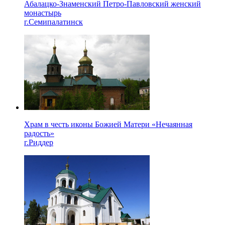
Абалацко-Знаменский Петро-Павловский женский
монастырь
г.Семипалатинск
Храм в честь иконы Божией Матери «Нечаянная
радость»
г.Риддер