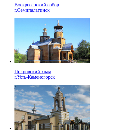
Воскресенский собор
г.Семипалатинск
Покровский храм
г.Усть-Каменогорск