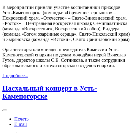
В мероприятии приняли участие воспитанники приходов
Усть-Каменогорска (команды: «Горчичное зернышко» –
Покровский храм, «Отечество» – Свято-Зиновиевский храм,
«Росток» – Центральная воскресная школа); Семипалатинска
(команда «Воскресение», Воскресенский собор), Риддера
(команда «Богом озарённые сердца», Свято-Никольский храм)
и Зыряновска (команда «Истоки», Свято-Данииловский храм).
Организаторы олимпиады: председатель Комиссии Усть-
Каменогорской епархии по делам молодёжи иерей Вячеслав
Гутов, директор школы С.Е. Сотникова, а также сотрудники
образовательного и катехизаторского отделов епархии.
Подробнее...
Пасхальный концерт в Усть-
Каменогорске
Печать
E-mail