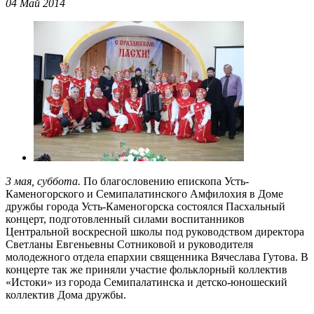
04 Май 2014
3 мая, суббота.
По благословению епископа Усть-
Каменогорского и Семипалатинского Амфилохия в Доме
дружбы города Усть-Каменогорска состоялся Пасхальный
концерт, подготовленный силами воспитанников
Центральной воскресной школы под руководством директора
Светланы Евгеньевны Сотниковой и руководителя
молодежного отдела епархии священника Вячеслава Гутова. В
концерте так же приняли участие фольклорный коллектив
«Истоки» из города Семипалатинска и детско-юношеский
коллектив Дома дружбы.