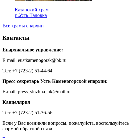
Казанский храм
п.Усть-Таловка
Все храмы епархии
Контакты
Епархиальное управление:
E-mail: eustkamenogorsk@bk.ru
Тел: +7 (723-2) 51-44-64
Пресс-секретарь Усть-Каменогорской епархии:
E-mail: press_sluzhba_uk@mail.ru
Канцелярия
Тел: +7 (723-2) 51-36-56
Если у Вас возникли вопросы, пожалуйста, воспользуйтесь
формой обратной связи