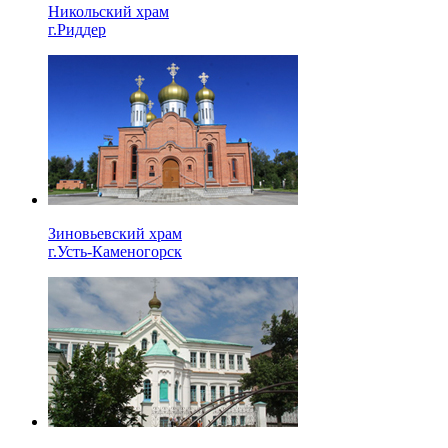
Никольский храм
г.Риддер
Зиновьевский храм
г.Усть-Каменогорск