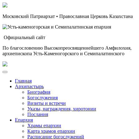
Московский Патриархат • Православная Церковь Казахстана
Официальный сайт
По благословению Высокопреосвященнейшего Амфилохия,
архиепископа Усть-Каменогорского и Семипалатинского
Главная
Архипастырь
Биография
Богослужения
Визиты и встречи
Указы, награждения, хиротонии
Послания
Епархия
Храмы епархии
Карта храмов епархии
Расписание богослужений