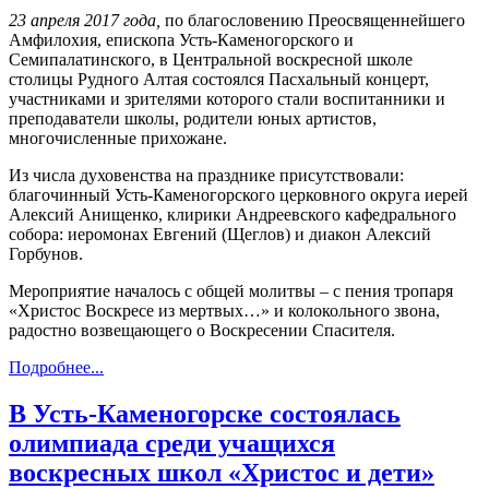
23 апреля 2017 года,
по благословению Преосвященнейшего
Амфилохия, епископа Усть-Каменогорского и
Семипалатинского, в Центральной воскресной школе
столицы Рудного Алтая состоялся Пасхальный концерт,
участниками и зрителями которого стали воспитанники и
преподаватели школы, родители юных артистов,
многочисленные прихожане.
Из числа духовенства на празднике присутствовали:
благочинный Усть-Каменогорского церковного округа иерей
Алексий Анищенко, клирики Андреевского кафедрального
собора: иеромонах Евгений (Щеглов) и диакон Алексий
Горбунов.
Мероприятие началось с общей молитвы – с пения тропаря
«Христос Воскресе из мертвых…» и колокольного звона,
радостно возвещающего о Воскресении Спасителя.
Подробнее...
В Усть-Каменогорске состоялась
олимпиада среди учащихся
воскресных школ «Христос и дети»