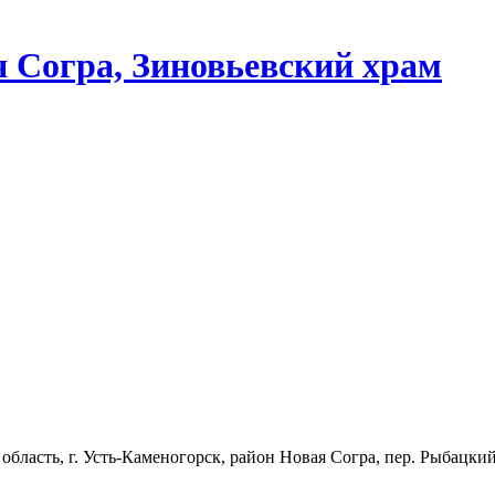
я Согра, Зиновьевский храм
область, г. Усть-Каменогорск, район Новая Согра, пер. Рыбацкий