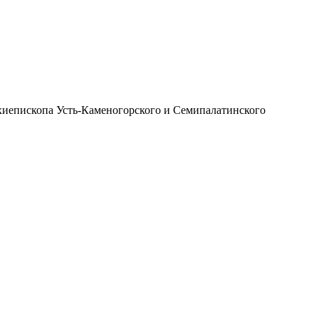
иепископа Усть-Каменогорского и Семипалатинского