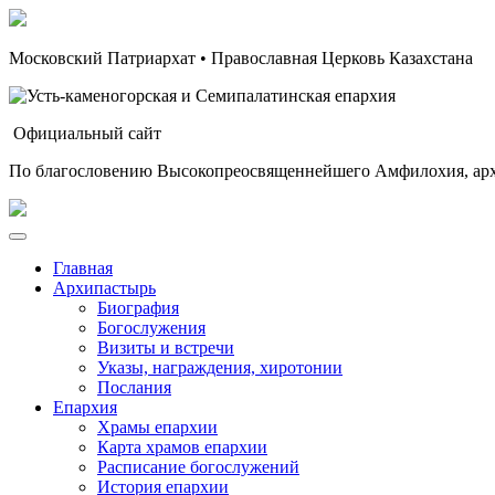
Московский Патриархат • Православная Церковь Казахстана
Официальный сайт
По благословению Высокопреосвященнейшего Амфилохия, арх
Главная
Архипастырь
Биография
Богослужения
Визиты и встречи
Указы, награждения, хиротонии
Послания
Епархия
Храмы епархии
Карта храмов епархии
Расписание богослужений
История епархии