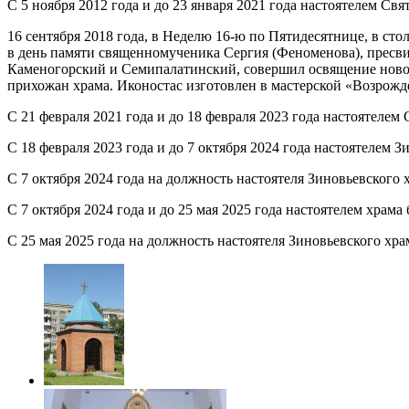
С 5 ноября 2012 года и до 23 января 2021 года настоятелем Св
16 сентября 2018 года, в Неделю 16-ю по Пятидесятнице, в с
в день памяти священномученика Сергия (Феноменова), пресв
Каменогорский и Семипалатинский, совершил освящение новосо
прихожан храма. Иконостас изготовлен в мастерской «Возрожд
С 21 февраля 2021 года и до 18 февраля 2023 года настоятелем
С 18 февраля 2023 года и до 7 октября 2024 года настоятелем
С 7 октября 2024 года на должность настоятеля Зиновьевского 
С 7 октября 2024 года и до 25 мая 2025 года настоятелем храма
С 25 мая 2025 года на должность настоятеля Зиновьевского хр