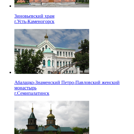
Зиновьевский храм
г.Усть-Каменогорск
Абалацко-Знаменский Петро-Павловский женский
монастырь
г.Семипалатинск