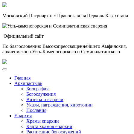
Московский Патриархат • Православная Церковь Казахстана
Официальный сайт
По благословению Высокопреосвященнейшего Амфилохия,
архиепископа Усть-Каменогорского и Семипалатинского
Главная
Архипастырь
Биография
Богослужения
Визиты и встречи
Указы, награждения, хиротонии
Послания
Епархия
Храмы епархии
Карта храмов епархии
Расписание богослужений