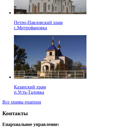
Петро-Павловский храм
с.Митрофановка
Казанский храм
п.Усть-Таловка
Все храмы епархии
Контакты
Епархиальное управление: