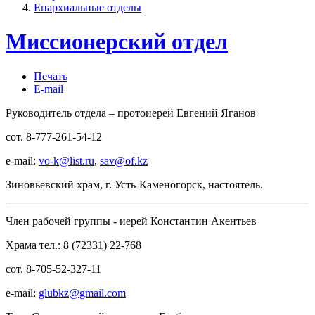
Епархиальные отделы
Миссионерский отдел
Печать
E-mail
Руководитель отдела – протоиерей Евгений Яганов
сот. 8-777-261-54-12
e-mail:
vo-k@list.ru
,
sav@of.kz
Зиновьевский храм, г. Усть-Каменогорск, настоятель.
Член рабочей группы - иерей Константин Акентьев
Храма тел.: 8 (72331) 22-768
сот. 8-705-52-327-11
e-mail:
glubkz@gmail.com