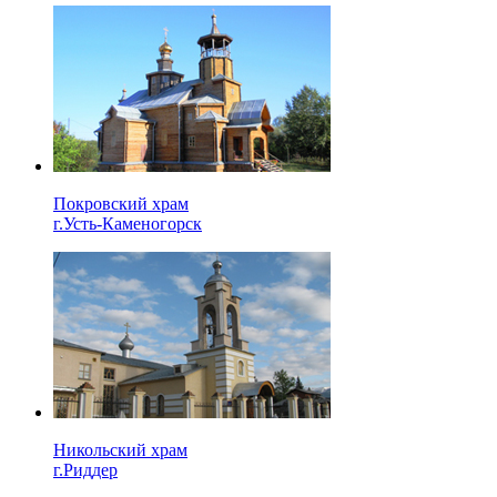
Покровский храм
г.Усть-Каменогорск
Никольский храм
г.Риддер