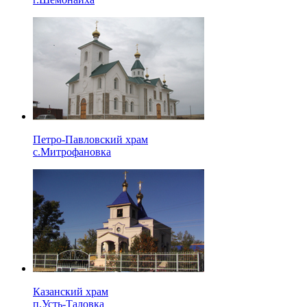
Петро-Павловский храм
с.Митрофановка
Казанский храм
п.Усть-Таловка