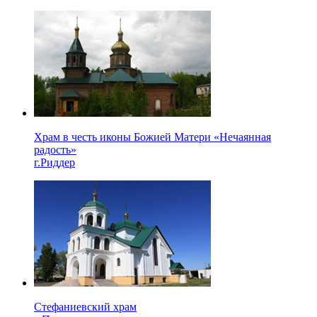
Храм в честь иконы Божией Матери «Нечаянная
радость»
г.Риддер
Стефаниевский храм