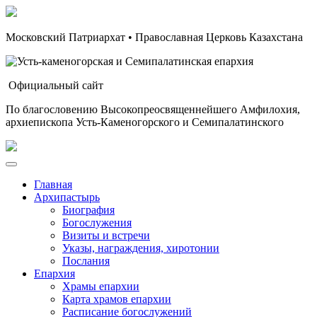
Московский Патриархат • Православная Церковь Казахстана
Официальный сайт
По благословению Высокопреосвященнейшего Амфилохия,
архиепископа Усть-Каменогорского и Семипалатинского
Главная
Архипастырь
Биография
Богослужения
Визиты и встречи
Указы, награждения, хиротонии
Послания
Епархия
Храмы епархии
Карта храмов епархии
Расписание богослужений