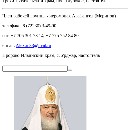
Трех-Святительский храм, пос. Глубокое, настоятель
Член рабочей группы - иеромонах Агафангел (Меринов)
тел./факс: 8 (72230) 3-49-90
сот. +7 705 301 73 14, +7 775 752 84 80
e-mail:
Alex.m83@mail.ru
Пророко-Ильинский храм, с. Урджар, настоятель