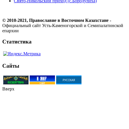
Свято-Никольский приход (с.Бородулиха)
© 2010-2021, Православие в Восточном Казахстане -
Официальный сайт Усть-Каменогорской и Семипалатинской
епархии
Статистика
Сайты
Вверх