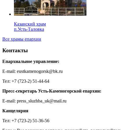
Казанский храм
п.Усть-Таловка
Все храмы епархии
Контакты
Епархиальное управление:
E-mail: eustkamenogorsk@bk.ru
Тел: +7 (723-2) 51-44-64
Пресс-секретарь Усть-Каменогорской епархии:
E-mail: press_sluzhba_uk@mail.ru
Канцелярия
Тел: +7 (723-2) 51-36-56