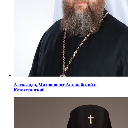
Александр,
Митрополит Астанайский
и
Казахстанский