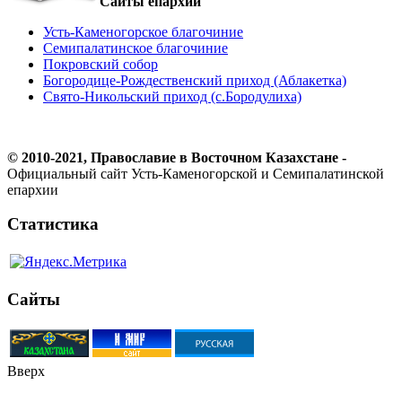
Сайты епархии
Усть-Каменогорское благочиние
Семипалатинское благочиние
Покровский собор
Богородице-Рождественский приход (Аблакетка)
Свято-Никольский приход (с.Бородулиха)
© 2010-2021, Православие в Восточном Казахстане -
Официальный сайт Усть-Каменогорской и Семипалатинской
епархии
Статистика
Сайты
Вверх