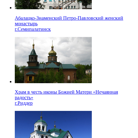
Абалацко-Знаменский Петро-Павловский женский
монастырь
г.Семипалатинск
Храм в честь иконы Божией Матери «Нечаянная
радость»
г.Риддер