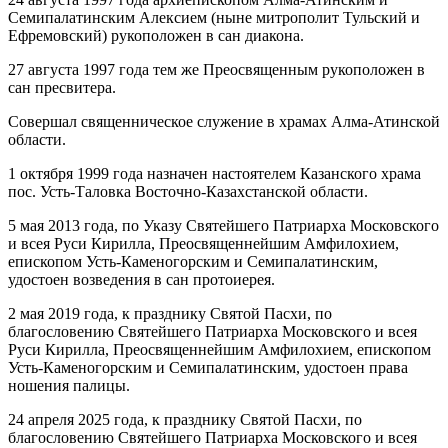
Семипалатинским Алексием (ныне митрополит Тульский и
Ефремовский) рукоположен в сан диакона.
27 августа 1997 года тем же Преосвященным рукоположен в
сан пресвитера.
Совершал священническое служение в храмах Алма-Атинской
области.
1 октября 1999 года назначен настоятелем Казанского храма
пос. Усть-Таловка Восточно-Казахстанской области.
5 мая 2013 года, по Указу Святейшего Патриарха Московского
и всея Руси Кирилла, Преосвященнейшим Амфилохием,
епископом Усть-Каменогорским и Семипалатинским,
удостоен возведения в сан протоиерея.
2 мая 2019 года, к празднику Святой Пасхи, по
благословению Святейшего Патриарха Московского и всея
Руси Кирилла, Преосвященнейшим Амфилохием, епископом
Усть-Каменогорским и Семипалатинским, удостоен права
ношения палицы.
24 апреля 2025 года, к празднику Святой Пасхи, по
благословению Святейшего Патриарха Московского и всея