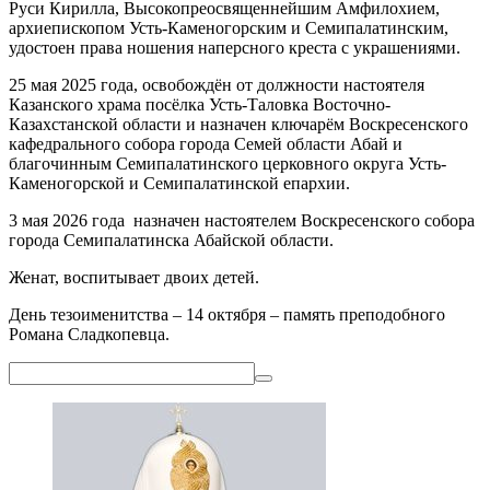
Руси Кирилла, Высокопреосвященнейшим Амфилохием,
архиепископом Усть-Каменогорским и Семипалатинским,
удостоен права ношения наперсного креста с украшениями.
25 мая 2025 года, освобождён от должности настоятеля
Казанского храма посёлка Усть-Таловка Восточно-
Казахстанской области и назначен ключарём Воскресенского
кафедрального собора города Семей области Абай и
благочинным Семипалатинского церковного округа Усть-
Каменогорской и Семипалатинской епархии.
3 мая 2026 года назначен настоятелем Воскресенского собора
города Семипалатинска Абайской области.
Женат, воспитывает двоих детей.
День тезоименитства – 14 октября – память преподобного
Романа Сладкопевца.