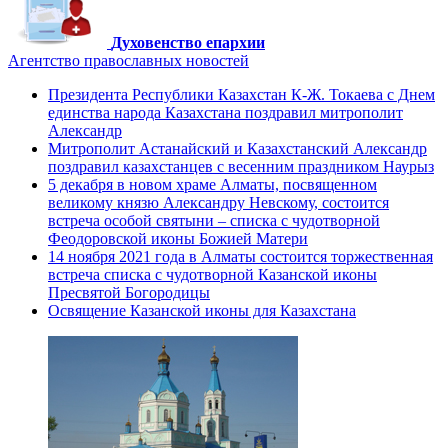
Духовенство епархии
Агентство православных новостей
Президента Республики Казахстан К-Ж. Токаева с Днем
единства народа Казахстана поздравил митрополит
Александр
Митрополит Астанайский и Казахстанский Александр
поздравил казахстанцев с весенним праздником Наурыз
5 декабря в новом храме Алматы, посвященном
великому князю Александру Невскому, состоится
встреча особой святыни – списка с чудотворной
Феодоровской иконы Божией Матери
14 ноября 2021 года в Алматы состоится торжественная
встреча списка с чудотворной Казанской иконы
Пресвятой Богородицы
Освящение Казанской иконы для Казахстана