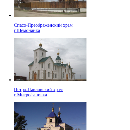
Спасо-Преображенский храм
г.Шемонаиха
Петро-Павловский храм
с.Митрофановка