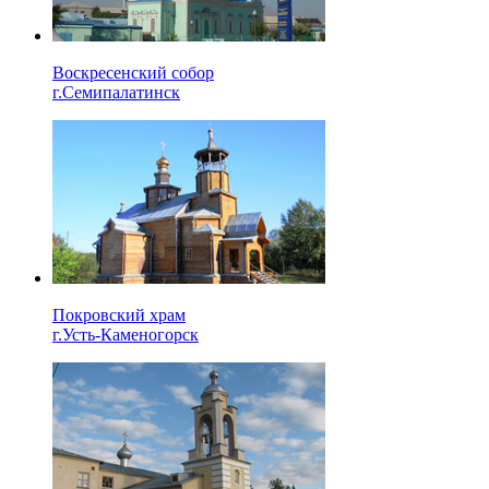
Воскресенский собор
г.Семипалатинск
Покровский храм
г.Усть-Каменогорск