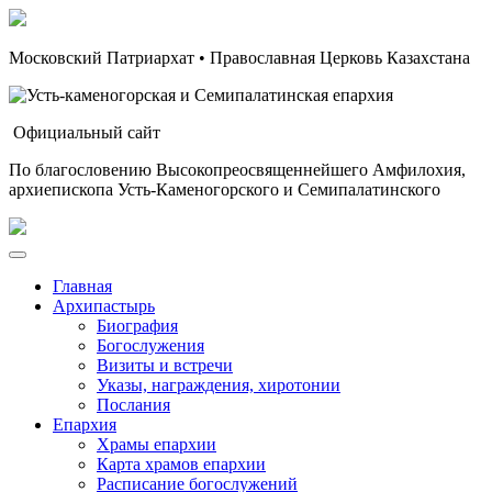
Московский Патриархат • Православная Церковь Казахстана
Официальный сайт
По благословению Высокопреосвященнейшего Амфилохия,
архиепископа Усть-Каменогорского и Семипалатинского
Главная
Архипастырь
Биография
Богослужения
Визиты и встречи
Указы, награждения, хиротонии
Послания
Епархия
Храмы епархии
Карта храмов епархии
Расписание богослужений