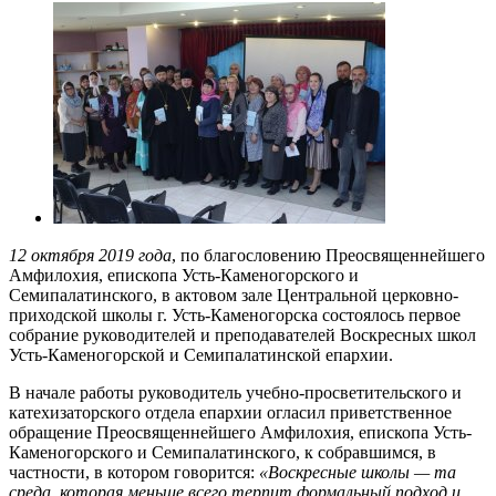
12 октября 2019 года
, по благословению Преосвященнейшего
Амфилохия, епископа Усть-Каменогорского и
Семипалатинского, в актовом зале Центральной церковно-
приходской школы г. Усть-Каменогорска состоялось первое
собрание руководителей и преподавателей Воскресных школ
Усть-Каменогорской и Семипалатинской епархии.
В начале работы руководитель учебно-просветительского и
катехизаторского отдела епархии огласил приветственное
обращение Преосвященнейшего Амфилохия, епископа Усть-
Каменогорского и Семипалатинского, к собравшимся, в
частности, в котором говорится:
«Воскресные школы — та
среда, которая меньше всего терпит формальный подход и