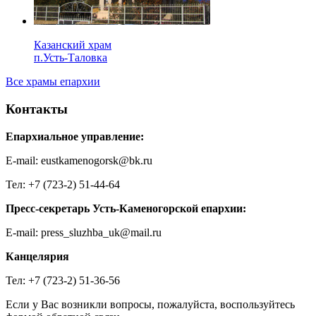
Казанский храм
п.Усть-Таловка
Все храмы епархии
Контакты
Епархиальное управление:
E-mail: eustkamenogorsk@bk.ru
Тел: +7 (723-2) 51-44-64
Пресс-секретарь Усть-Каменогорской епархии:
E-mail: press_sluzhba_uk@mail.ru
Канцелярия
Тел: +7 (723-2) 51-36-56
Если у Вас возникли вопросы, пожалуйста, воспользуйтесь