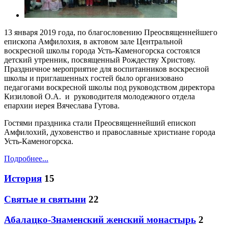
13 января 2019 года, по благословению Преосвященнейшего
епископа Амфилохия, в актовом зале Центральной
воскресной школы города Усть-Каменогорска состоялся
детский утренник, посвященный Рождеству Христову.
Праздничное мероприятие для воспитанников воскресной
школы и приглашенных гостей было организовано
педагогами воскресной школы под руководством директора
Кизиловой О.А. и руководителя молодежного отдела
епархии иерея Вячеслава Гутова.
Гостями праздника стали Преосвященнейший епископ
Амфилохий, духовенство и православные христиане города
Усть-Каменогорска.
Подробнее...
История
15
Святые и святыни
22
Абалацко-Знаменский женский монастырь
2