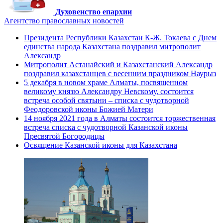
Духовенство епархии
Агентство православных новостей
Президента Республики Казахстан К-Ж. Токаева с Днем
единства народа Казахстана поздравил митрополит
Александр
Митрополит Астанайский и Казахстанский Александр
поздравил казахстанцев с весенним праздником Наурыз
5 декабря в новом храме Алматы, посвященном
великому князю Александру Невскому, состоится
встреча особой святыни – списка с чудотворной
Феодоровской иконы Божией Матери
14 ноября 2021 года в Алматы состоится торжественная
встреча списка с чудотворной Казанской иконы
Пресвятой Богородицы
Освящение Казанской иконы для Казахстана