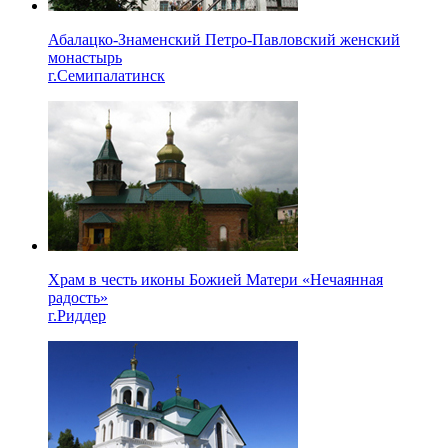
Абалацко-Знаменский Петро-Павловский женский
монастырь
г.Семипалатинск
Храм в честь иконы Божией Матери «Нечаянная
радость»
г.Риддер