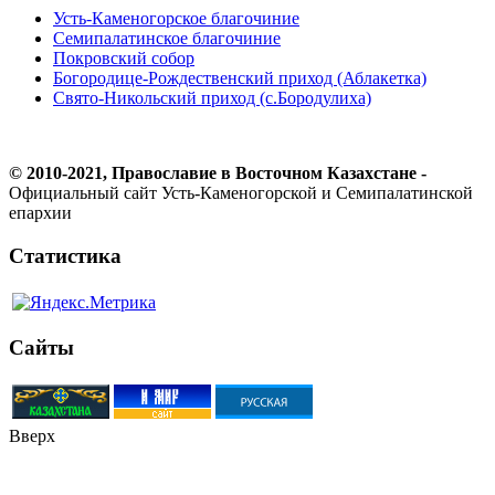
Усть-Каменогорское благочиние
Семипалатинское благочиние
Покровский собор
Богородице-Рождественский приход (Аблакетка)
Свято-Никольский приход (с.Бородулиха)
© 2010-2021, Православие в Восточном Казахстане -
Официальный сайт Усть-Каменогорской и Семипалатинской
епархии
Статистика
Сайты
Вверх