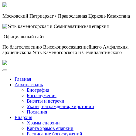
Московский Патриархат • Православная Церковь Казахстана
Официальный сайт
По благословению Высокопреосвященнейшего Амфилохия,
архиепископа Усть-Каменогорского и Семипалатинского
Главная
Архипастырь
Биография
Богослужения
Визиты и встречи
Указы, награждения, хиротонии
Послания
Епархия
Храмы епархии
Карта храмов епархии
Расписание богослужений