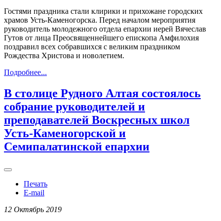
Гостями праздника стали клирики и прихожане городских
храмов Усть-Каменогорска. Перед началом мероприятия
руководитель молодежного отдела епархии иерей Вячеслав
Гутов от лица Преосвященнейшего епископа Амфилохия
поздравил всех собравшихся с великим праздником
Рождества Христова и новолетием.
Подробнее...
В столице Рудного Алтая состоялось
собрание руководителей и
преподавателей Воскресных школ
Усть-Каменогорской и
Семипалатинской епархии
Печать
E-mail
12 Октябрь 2019