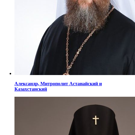
Александр,
Митрополит Астанайский
и
Казахстанский