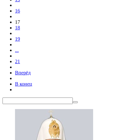
16
17
18
19
...
21
Вперёд
В конец