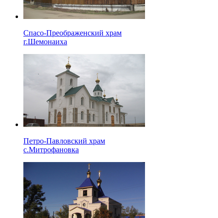
Спасо-Преображенский храм
г.Шемонаиха
Петро-Павловский храм
с.Митрофановка