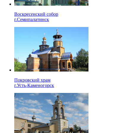
Воскресенский собор
г.Семипалатинск
Покровский храм
г.Усть-Каменогорск