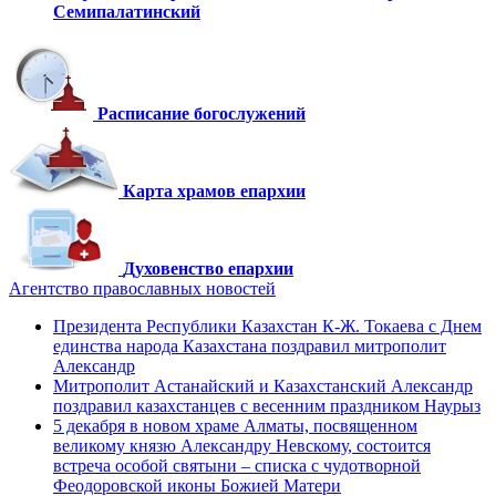
Семипалатинский
Расписание богослужений
Карта храмов епархии
Духовенство епархии
Агентство православных новостей
Президента Республики Казахстан К-Ж. Токаева с Днем
единства народа Казахстана поздравил митрополит
Александр
Митрополит Астанайский и Казахстанский Александр
поздравил казахстанцев с весенним праздником Наурыз
5 декабря в новом храме Алматы, посвященном
великому князю Александру Невскому, состоится
встреча особой святыни – списка с чудотворной
Феодоровской иконы Божией Матери