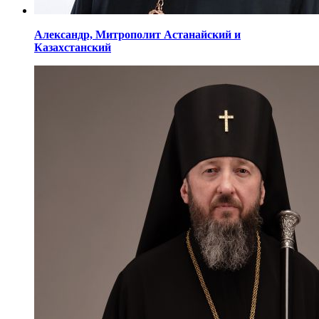
Александр,
Митрополит Астанайский
и
Казахстанский