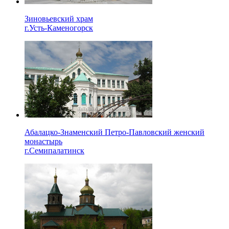
Зиновьевский храм
г.Усть-Каменогорск
Абалацко-Знаменский Петро-Павловский женский
монастырь
г.Семипалатинск