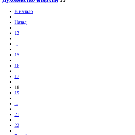
В начало
Назад
13
...
15
16
17
18
19
...
21
22