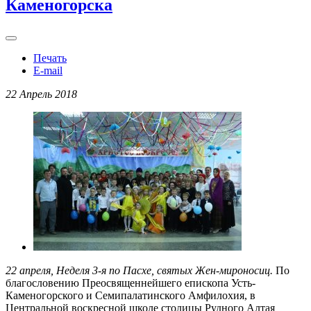
Каменогорска
Печать
E-mail
22 Апрель 2018
22 апреля, Неделя 3-я по Пасхе, святых Жен-мироносиц.
По
благословению Преосвященнейшего епископа Усть-
Каменогорского и Семипалатинского Амфилохия, в
Центральной воскресной школе столицы Рудного Алтая