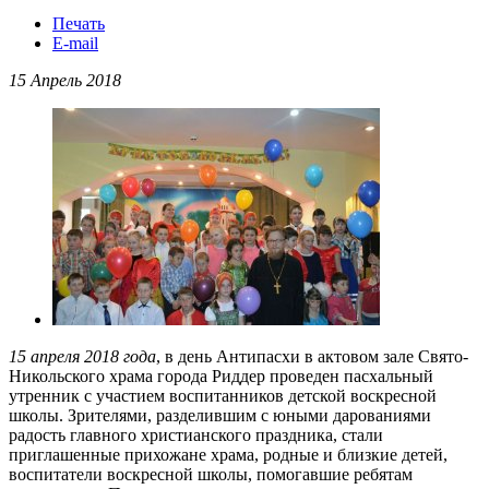
Печать
E-mail
15 Апрель 2018
15 апреля 2018 года
, в день Антипасхи в актовом зале Свято-
Никольского храма города Риддер проведен пасхальный
утренник с участием воспитанников детской воскресной
школы. Зрителями, разделившим с юными дарованиями
радость главного христианского праздника, стали
приглашенные прихожане храма, родные и близкие детей,
воспитатели воскресной школы, помогавшие ребятам