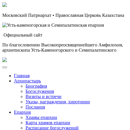
Московский Патриархат • Православная Церковь Казахстана
Официальный сайт
По благословению Высокопреосвященнейшего Амфилохия,
архиепископа Усть-Каменогорского и Семипалатинского
Главная
Архипастырь
Биография
Богослужения
Визиты и встречи
Указы, награждения, хиротонии
Послания
Епархия
Храмы епархии
Карта храмов епархии
Расписание богослужений