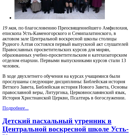
19 мая
, по благословению Преосвященнейшего Амфилохия,
епископа Усть-Каменогорского и Семипалатинского, в
актовом зале Центральной воскресной школы столицы
Рудного Алтая состоялся первый выпускной акт слушателей
Православных просветительских курсов для мирян,
образованных учебно-просветительским и катехизаторским
отделом епархии. Первыми выпускниками курсов стали 13
человек.
В ходе двухлетнего обучения на курсах учащимися были
прослушаны следующие дисциплины: Библейская история
Ветхого Завета, Библейская история Нового Завета, Основы
православной веры, Литургика, Церковнославянский язык,
История Христианской Церкви, Псалтирь в богослужении.
Подробнее...
Детский пасхальный утренник в
Центральной воскресной школе Усть-