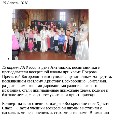
15 Апрель 2018
15 апреля 2018 года
, в день Антипасхи, воспитанники и
преподаватели воскресной школы при храме Покрова
Пресвятой Богородицы выступили с праздничным концертом,
посвященном светлому Христову Воскресению. Зрителями,
разделившим с юными дарованиями радость великого
праздника, стали приглашенные прихожане храма, родные и
близкие детей, священнослужители и причт прихода.
Концерт начался с пения стихиры «Воскресение твое Христе
Спасе...», затем ученики воскресной школы выступили с
пасхальными песнопениями, стихами и танцами. Вниманию