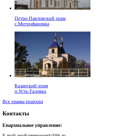
Петро-Павловский храм
с.Митрофановка
Казанский храм
п.Усть-Таловка
Все храмы епархии
Контакты
Епархиальное управление:
E-mail: eustkamenogorsk@bk.ru