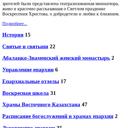
зрителей были представлена театрализованная миниатюра,
живо и красочно рассказавшая о Светлом празднике
Воскресения Христова, о добродетели и любви к ближним.
Подробнее...
История
15
Святые и святыни
22
Абалацко-Знаменский женский монастырь
2
Управление епархии
6
Епархиальные отделы
17
Воскресная школа
31
Храмы Восточного Казахстана
47
Расписание богослужений в храмах епархии
2
Духовенство епархии
35