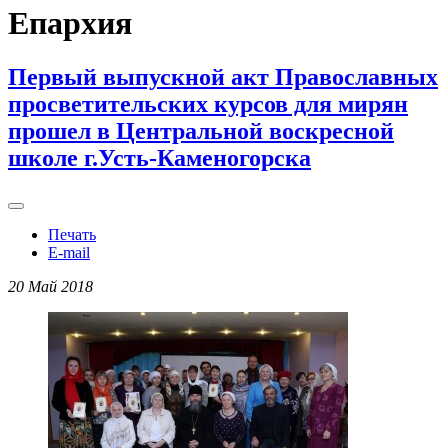
Епархия
Первый выпускной акт Православных
просветительских курсов для мирян
прошел в Центральной воскресной
школе г.Усть-Каменогорска
Печать
E-mail
20 Май 2018