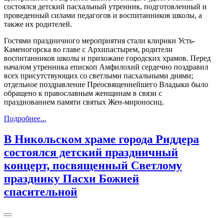
состоялся детский пасхальный утренник, подготовленный и
проведенный силами педагогов и воспитанников школы, а
также их родителей.
Гостями праздничного мероприятия стали клирики Усть-
Каменогорска во главе с Архипастырем, родители
воспитанников школы и прихожане городских храмов. Перед
началом утренника епископ Амфилохий сердечно поздравил
всех присутствующих со светлыми пасхальными днями;
отдельное поздравление Преосвященнейшего Владыки было
обращено к православным женщинам в связи с
празднованием памяти святых Жен-мироносиц.
Подробнее...
В Никольском храме города Риддера
состоялся детский праздничный
концерт, посвященный Светлому
празднику Пасхи Божией
спасительной