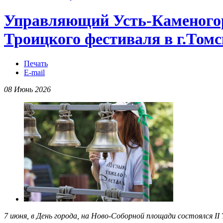
Управляющий Усть-Каменогор
Троицкого фестиваля в г.Томс
Печать
E-mail
08 Июнь 2026
7 июня, в День города, на Ново-Соборной площади состоялся II