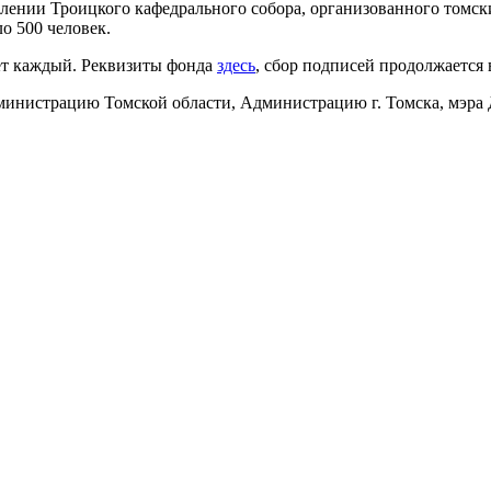
лении Троицкого кафедрального собора, организованного томск
о 500 человек.
ет каждый. Реквизиты фонда
здесь
, сбор подписей продолжается 
министрацию Томской области, Администрацию г. Томска, мэра