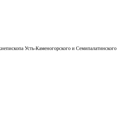
иепископа Усть-Каменогорского и Семипалатинского