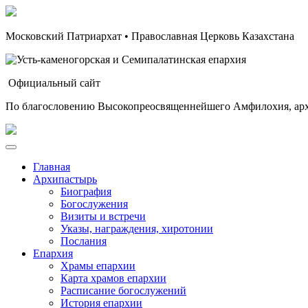
Московский Патриархат • Православная Церковь Казахстана
Официальный сайт
По благословению Высокопреосвященнейшего Амфилохия, арх
Главная
Архипастырь
Биография
Богослужения
Визиты и встречи
Указы, награждения, хиротонии
Послания
Епархия
Храмы епархии
Карта храмов епархии
Расписание богослужений
История епархии