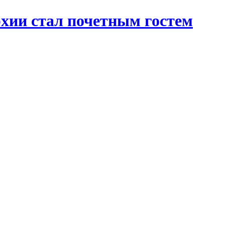
хии стал почетным гостем