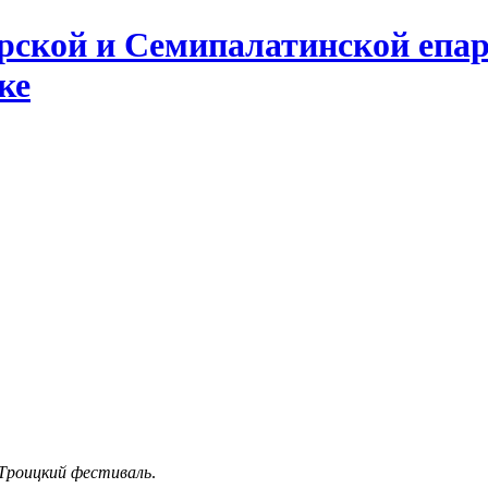
ской и Семипалатинской епар
ке
 Троицкий фестиваль
.