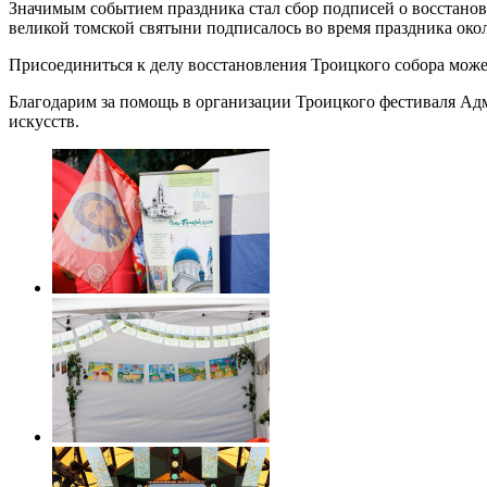
Значимым событием праздника стал сбор подписей о восстанов
великой томской святыни подписалось во время праздника окол
Присоединиться к делу восстановления Троицкого собора мож
Благодарим за помощь в организации Троицкого фестиваля Ад
искусств.