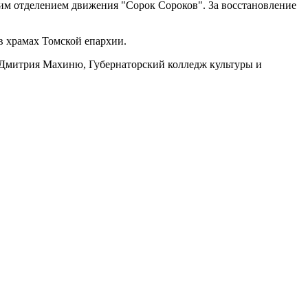
им отделением движения "Сорок Сороков". За восстановление
в храмах Томской епархии.
 Дмитрия Махиню, Губернаторский колледж культуры и