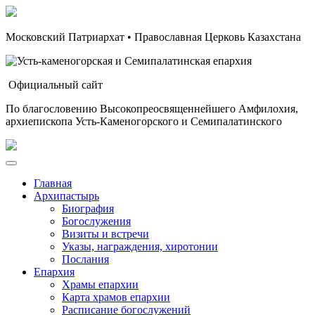
Московский Патриархат • Православная Церковь Казахстана
Официальный сайт
По благословению Высокопреосвященнейшего Амфилохия,
архиепископа Усть-Каменогорского и Семипалатинского
Главная
Архипастырь
Биография
Богослужения
Визиты и встречи
Указы, награждения, хиротонии
Послания
Епархия
Храмы епархии
Карта храмов епархии
Расписание богослужений