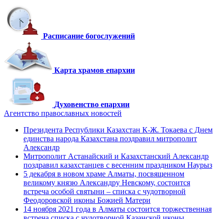
Расписание богослужений
Карта храмов епархии
Духовенство епархии
Агентство православных новостей
Президента Республики Казахстан К-Ж. Токаева с Днем
единства народа Казахстана поздравил митрополит
Александр
Митрополит Астанайский и Казахстанский Александр
поздравил казахстанцев с весенним праздником Наурыз
5 декабря в новом храме Алматы, посвященном
великому князю Александру Невскому, состоится
встреча особой святыни – списка с чудотворной
Феодоровской иконы Божией Матери
14 ноября 2021 года в Алматы состоится торжественная
встреча списка с чудотворной Казанской иконы