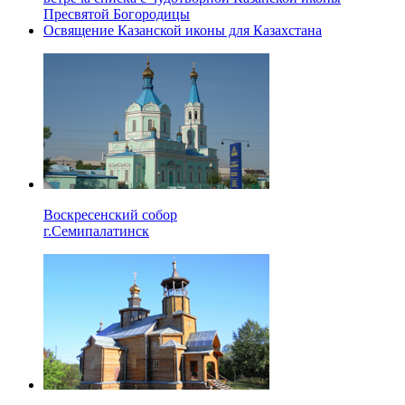
Пресвятой Богородицы
Освящение Казанской иконы для Казахстана
Воскресенский собор
г.Семипалатинск