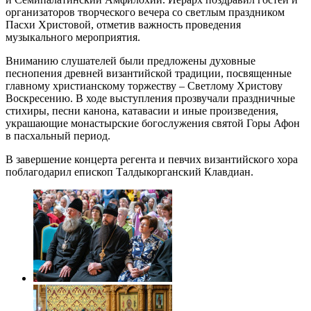
организаторов творческого вечера со светлым праздником
Пасхи Христовой, отметив важность проведения
музыкального мероприятия.
Вниманию слушателей были предложены духовные
песнопения древней византийской традиции, посвященные
главному христианскому торжеству – Светлому Христову
Воскресению. В ходе выступления прозвучали праздничные
стихиры, песни канона, катавасии и иные произведения,
украшающие монастырские богослужения святой Горы Афон
в пасхальный период.
В завершение концерта регента и певчих византийского хора
поблагодарил епископ Талдыкорганский Клавдиан.