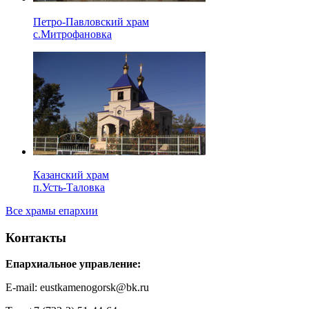
Петро-Павловский храм
с.Митрофановка
Казанский храм
п.Усть-Таловка
Все храмы епархии
Контакты
Епархиальное управление:
E-mail: eustkamenogorsk@bk.ru