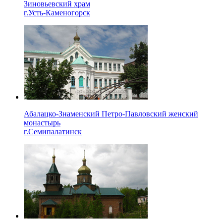
Зиновьевский храм
г.Усть-Каменогорск
Абалацко-Знаменский Петро-Павловский женский
монастырь
г.Семипалатинск