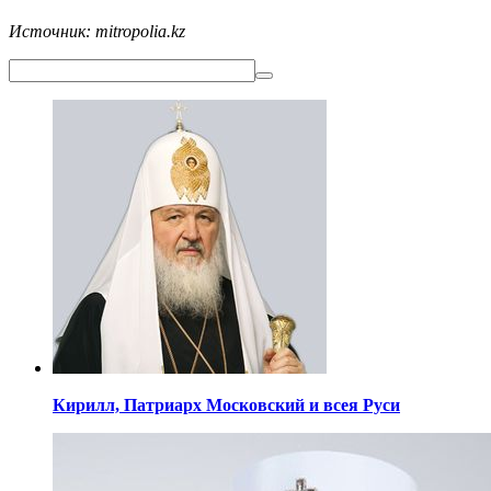
Источник: mitropolia.kz
Кирилл,
Патриарх Московский
и всея Руси