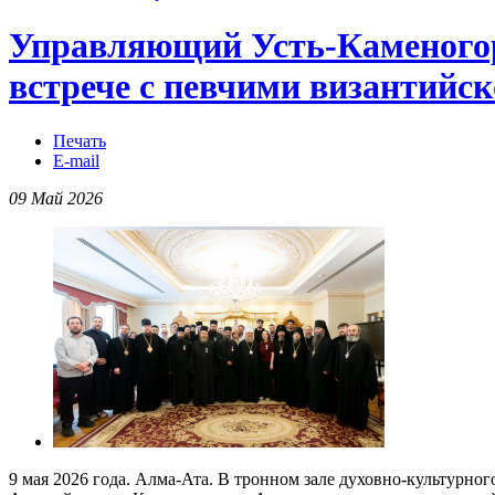
Управляющий Усть-Каменогор
встрече с певчими византийс
Печать
E-mail
09 Май 2026
9 мая 2026 года. Алма-Ата. В тронном зале духовно-культурно