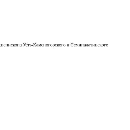
иепископа Усть-Каменогорского и Семипалатинского