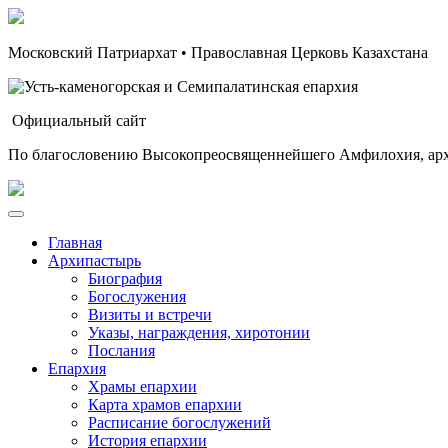
Московский Патриархат • Православная Церковь Казахстана
Официальный сайт
По благословению Высокопреосвященнейшего Амфилохия, арх
Главная
Архипастырь
Биография
Богослужения
Визиты и встречи
Указы, награждения, хиротонии
Послания
Епархия
Храмы епархии
Карта храмов епархии
Расписание богослужений
История епархии