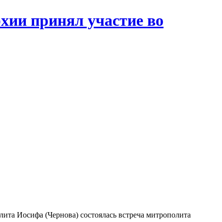
хии принял участие во
лита Иосифа (Чернова) состоялась встреча митрополита