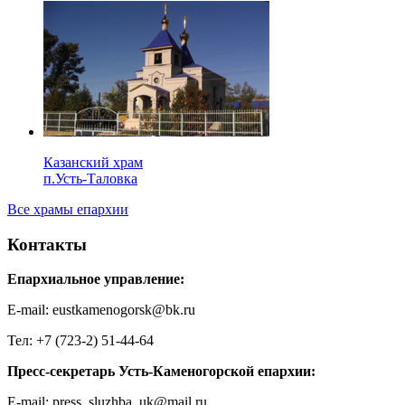
Казанский храм
п.Усть-Таловка
Все храмы епархии
Контакты
Епархиальное управление:
E-mail: eustkamenogorsk@bk.ru
Тел: +7 (723-2) 51-44-64
Пресс-секретарь Усть-Каменогорской епархии:
E-mail: press_sluzhba_uk@mail.ru