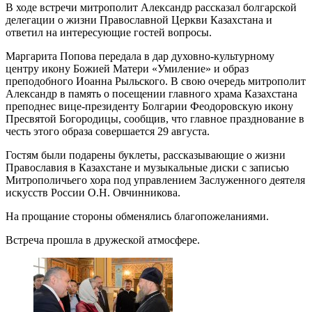
В ходе встречи митрополит Александр рассказал болгарской
делегации о жизни Православной Церкви Казахстана и
ответил на интересующие гостей вопросы.
Маргарита Попова передала в дар духовно-культурному
центру икону Божией Матери «Умиление» и образ
преподобного Иоанна Рыльского. В свою очередь митрополит
Александр в память о посещении главного храма Казахстана
преподнес вице-президенту Болгарии Феодоровскую икону
Пресвятой Богородицы, сообщив, что главное празднование в
честь этого образа совершается 29 августа.
Гостям были подарены буклеты, рассказывающие о жизни
Православия в Казахстане и музыкальные диски с записью
Митрополичьего хора под управлением Заслуженного деятеля
искусств России О.Н. Овчинникова.
На прощание стороны обменялись благопожеланиями.
Встреча прошла в дружеской атмосфере.