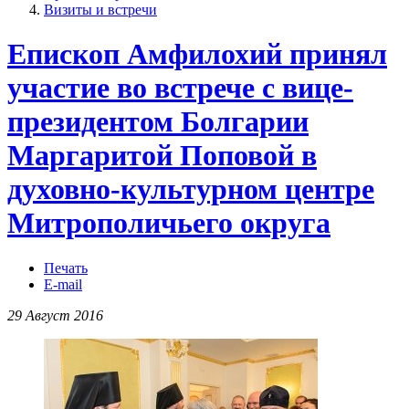
Визиты и встречи
Епископ Амфилохий принял
участие во встрече с вице-
президентом Болгарии
Маргаритой Поповой в
духовно-культурном центре
Митрополичьего округа
Печать
E-mail
29 Август 2016