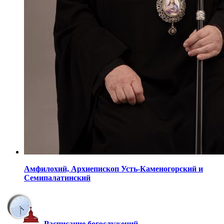
Амфилохий,
Архиепископ Усть-Каменогорский
и
Семипалатинский
Расписание богослужений