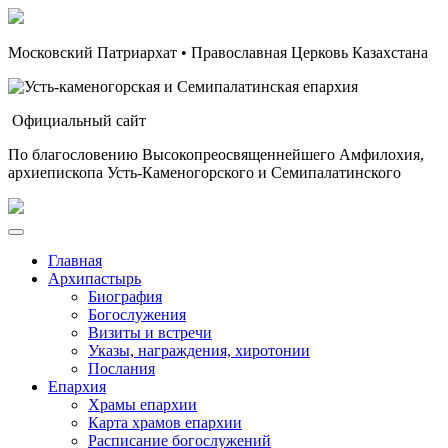
Московский Патриархат • Православная Церковь Казахстана
Официальный сайт
По благословению Высокопреосвященнейшего Амфилохия,
архиепископа Усть-Каменогорского и Семипалатинского
Главная
Архипастырь
Биография
Богослужения
Визиты и встречи
Указы, награждения, хиротонии
Послания
Епархия
Храмы епархии
Карта храмов епархии
Расписание богослужений