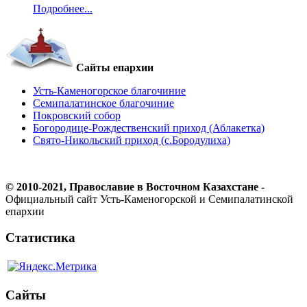
Подробнее...
Сайты епархии
Усть-Каменогорское благочиние
Семипалатинское благочиние
Покровский собор
Богородице-Рождественский приход (Аблакетка)
Свято-Никольский приход (с.Бородулиха)
© 2010-2021, Православие в Восточном Казахстане -
Официальный сайт Усть-Каменогорской и Семипалатинской
епархии
Статистика
Сайты