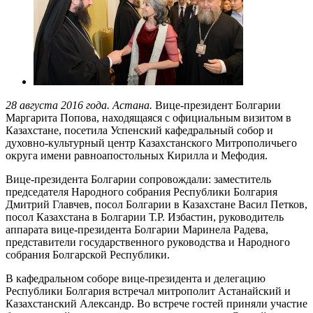
28 августа 2016 года. Астана.
Вице-президент Болгарии
Маргарита Попова, находящаяся с официальным визитом в
Казахстане, посетила Успенский кафедральный собор и
духовно-культурный центр Казахстанского Митрополичьего
округа имени равноапостольных Кирилла и Мефодия.
Вице-президента Болгарии сопровождали: заместитель
председателя Народного собрания Республики Болгария
Дмитрий Главчев, посол Болгарии в Казахстане Васил Петков,
посол Казахстана в Болгарии Т.Р. Избастин, руководитель
аппарата вице-президента Болгарии Маринела Радева,
представители государственного руководства и Народного
собрания Болгарской Республики.
В кафедральном соборе вице-президента и делегацию
Республики Болгария встречал митрополит Астанайский и
Казахстанский Александр. Во встрече гостей приняли участие