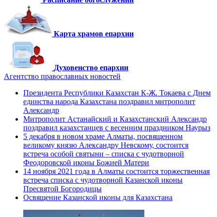
Карта храмов епархии
Духовенство епархии
Агентство православных новостей
Президента Республики Казахстан К-Ж. Токаева с Днем
единства народа Казахстана поздравил митрополит
Александр
Митрополит Астанайский и Казахстанский Александр
поздравил казахстанцев с весенним праздником Наурыз
5 декабря в новом храме Алматы, посвященном
великому князю Александру Невскому, состоится
встреча особой святыни – списка с чудотворной
Феодоровской иконы Божией Матери
14 ноября 2021 года в Алматы состоится торжественная
встреча списка с чудотворной Казанской иконы
Пресвятой Богородицы
Освящение Казанской иконы для Казахстана