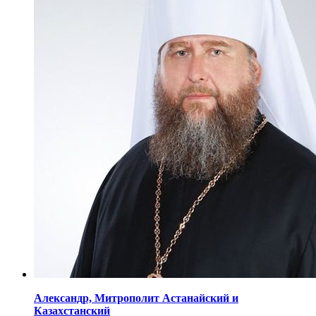
Александр,
Митрополит Астанайский
и
Казахстанский