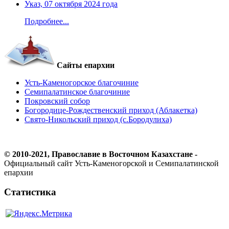
Указ, 07 октября 2024 года
Подробнее...
Сайты епархии
Усть-Каменогорское благочиние
Семипалатинское благочиние
Покровский собор
Богородице-Рождественский приход (Аблакетка)
Свято-Никольский приход (с.Бородулиха)
© 2010-2021, Православие в Восточном Казахстане -
Официальный сайт Усть-Каменогорской и Семипалатинской
епархии
Статистика