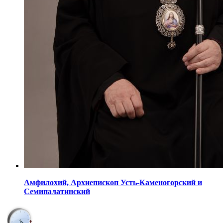
Амфилохий,
Архиепископ Усть-Каменогорский
и
Семипалатинский