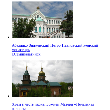
Абалацко-Знаменский Петро-Павловский женский
монастырь
г.Семипалатинск
Храм в честь иконы Божией Матери «Нечаянная
радость»