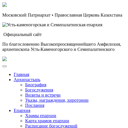
Московский Патриархат • Православная Церковь Казахстана
Официальный сайт
По благословению Высокопреосвященнейшего Амфилохия,
архиепископа Усть-Каменогорского и Семипалатинского
Главная
Архипастырь
Биография
Богослужения
Визиты и встречи
Указы, награждения, хиротонии
Послания
Епархия
Храмы епархии
Карта храмов епархии
Расписание богослужений