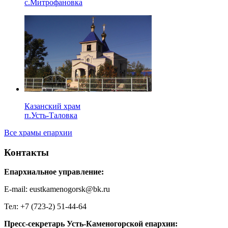
с.Митрофановка
Казанский храм
п.Усть-Таловка
Все храмы епархии
Контакты
Епархиальное управление:
E-mail: eustkamenogorsk@bk.ru
Тел: +7 (723-2) 51-44-64
Пресс-секретарь Усть-Каменогорской епархии: