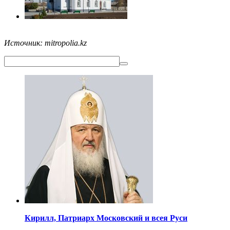
Источник: mitropolia.kz
Кирилл,
Патриарх Московский
и всея Руси