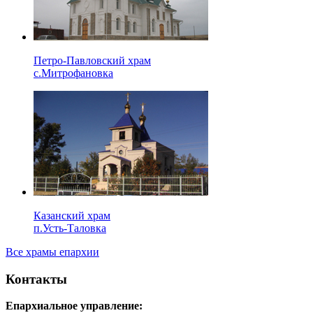
Петро-Павловский храм
с.Митрофановка
Казанский храм
п.Усть-Таловка
Все храмы епархии
Контакты
Епархиальное управление: