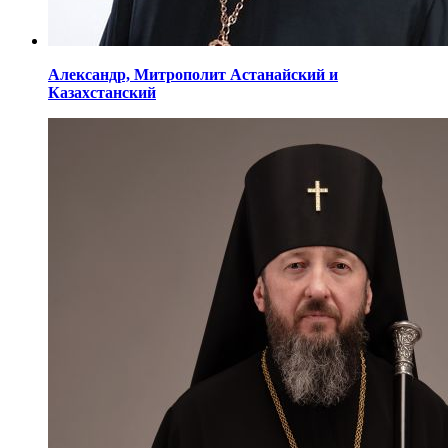
Александр,
Митрополит Астанайский
и
Казахстанский