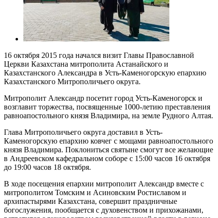
16 октября 2015 года начался визит Главы Православной
Церкви Казахстана митрополита Астанайского и
Казахстанского Александра в Усть-Каменогорскую епархию
Казахстанского Митрополичьего округа.
Митрополит Александр посетит город Усть-Каменогорск и
возглавит торжества, посвященные 1000-летию преставления
равноапостольного князя Владимира, на земле Рудного Алтая.
Глава Митрополичьего округа доставил в Усть-
Каменогорскую епархию ковчег с мощами равноапостольного
князя Владимира. Поклониться святыне смогут все желающие
в Андреевском кафедральном соборе с 15:00 часов 16 октября
до 19:00 часов 18 октября.
В ходе посещения епархии митрополит Александр вместе с
митрополитом Томским и Асиновским Ростиславом и
архипастырями Казахстана, совершит праздничные
богослужения, пообщается с духовенством и прихожанами,