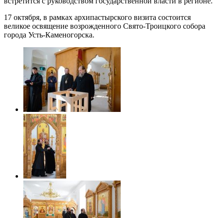
встретится с руководством государственной власти в регионе.
17 октября, в рамках архипастырского визита состоится
великое освящение возрожденного Свято-Троицкого собора
города Усть-Каменогорска.