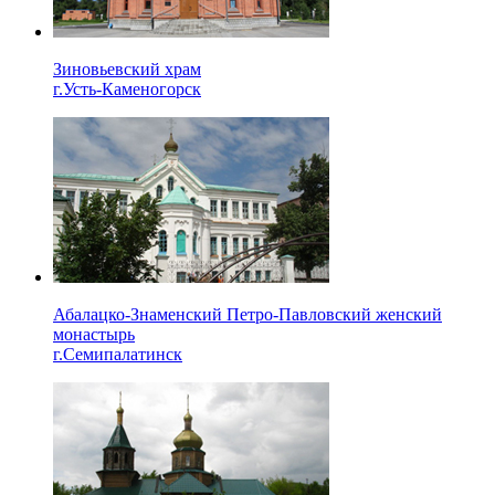
Зиновьевский храм
г.Усть-Каменогорск
Абалацко-Знаменский Петро-Павловский женский
монастырь
г.Семипалатинск