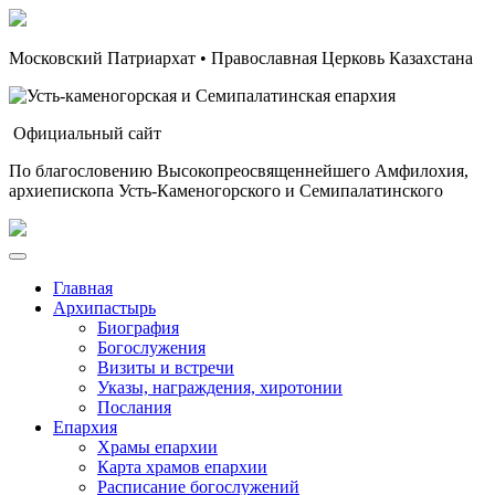
Московский Патриархат • Православная Церковь Казахстана
Официальный сайт
По благословению Высокопреосвященнейшего Амфилохия,
архиепископа Усть-Каменогорского и Семипалатинского
Главная
Архипастырь
Биография
Богослужения
Визиты и встречи
Указы, награждения, хиротонии
Послания
Епархия
Храмы епархии
Карта храмов епархии
Расписание богослужений