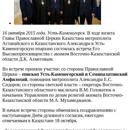
16 октября 2015 года. Усть-Каменогорск.
В ходе визита
Главы Православной Церкви Казахстана митрополита
Астанайского и Казахстанского Александра в Усть-
Каменогорскую епархию состоялась встреча Его
Высокопреосвященства с акимом Восточно-Казахстанской
области Д.К. Ахметовым.
Во встрече приняли участие: со стороны Православной
Церкви –
епископ Усть-Каменогорский и Семипалатинский
Амфилохий
, помощник митрополита Александра Е.С.
Сидоров; со стороны светской власти – секретарь Восточно-
Казахстанского областного маслихата В.М. Головатюк и
начальник Управления по делам религий акимата Восточно-
Казахстанской области М.А. Мухамеджанов.
В начале встречи стороны обменялись поздравлениями с
наступающим Днём духовного согласия, ежегодно
отмечаемым в Казахстане 18 октября.