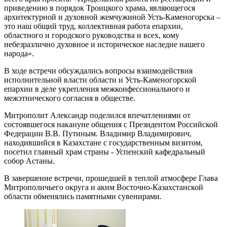
приведению в порядок Троицкого храма, являющегося
архитектурной и духовной жемчужиной Усть-Каменогорска –
это наш общий труд, коллективная работа епархии,
областного и городского руководства и всех, кому
небезразлично духовное и историческое наследие нашего
народа».
В ходе встречи обсуждались вопросы взаимодействия
исполнительной власти области и Усть-Каменогорской
епархии в деле укрепления межконфессионального и
межэтнического согласия в обществе.
Митрополит Александр поделился впечатлениями от
состоявшегося накануне общения с Президентом Российской
Федерации В.В. Путиным. Владимир Владимирович,
находившийся в Казахстане с государственным визитом,
посетил главный храм страны - Успенский кафедральный
собор Астаны.
В завершение встречи, прошедшей в теплой атмосфере Глава
Митрополичьего округа и аким Восточно-Казахстанской
области обменялись памятными сувенирами.