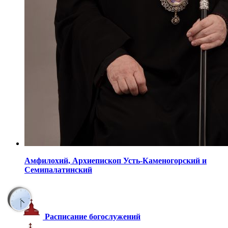
Амфилохий,
Архиепископ Усть-Каменогорский
и
Семипалатинский
Расписание богослужений