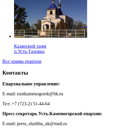
Казанский храм
п.Усть-Таловка
Все храмы епархии
Контакты
Епархиальное управление:
E-mail: eustkamenogorsk@bk.ru
Тел: +7 (723-2) 51-44-64
Пресс-секретарь Усть-Каменогорской епархии:
E-mail: press_sluzhba_uk@mail.ru