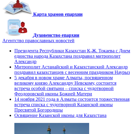
Карта храмов епархии
Духовенство епархии
Агентство православных новостей
Президента Республики Казахстан К-Ж. Токаева с Днем
единства народа Казахстана поздравил митрополит
Александр
Митрополит Астанайский и Казахстанский Александр
поздравил казахстанцев с весенним праздником Наурыз
5 декабря в новом храме Алматы, посвященном
великому князю Александру Невскому, состоится
встреча особой святыни – списка с чудотворной
Феодоровской иконы Божией Матери
14 ноября 2021 года в Алматы состоится торжественная
встреча списка с чудотворной Казанской иконы
Пресвятой Богородицы
Освящение Казанской иконы для Казахстана