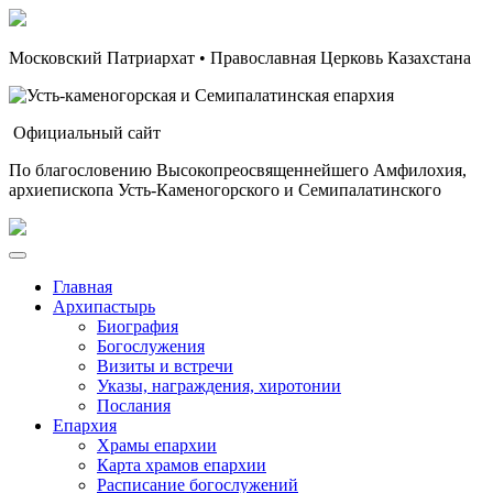
Московский Патриархат • Православная Церковь Казахстана
Официальный сайт
По благословению Высокопреосвященнейшего Амфилохия,
архиепископа Усть-Каменогорского и Семипалатинского
Главная
Архипастырь
Биография
Богослужения
Визиты и встречи
Указы, награждения, хиротонии
Послания
Епархия
Храмы епархии
Карта храмов епархии
Расписание богослужений