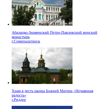
Абалацко-Знаменский Петро-Павловский женский
монастырь
г.Семипалатинск
Храм в честь иконы Божией Матери «Нечаянная
радость»
г.Риддер