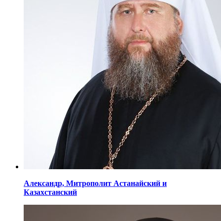
Александр,
Митрополит Астанайский
и
Казахстанский