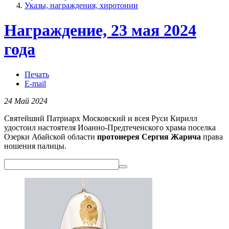
Указы, награждения, хиротонии
Награждение, 23 мая 2024
года
Печать
E-mail
24 Май 2024
Святейший Патриарх Московский и всея Руси Кирилл
удостоил настоятеля Иоанно-Предтеченского храма поселка
Озерки Абайской области
протоиерея Сергия Жарича
права
ношения палицы.