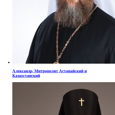
Александр,
Митрополит Астанайский
и
Казахстанский