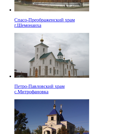
Спасо-Преображенский храм
г.Шемонаиха
Петро-Павловский храм
с.Митрофановка