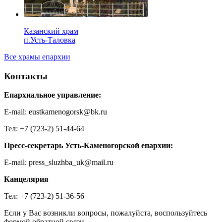
Казанский храм
п.Усть-Таловка
Все храмы епархии
Контакты
Епархиальное управление:
E-mail: eustkamenogorsk@bk.ru
Тел: +7 (723-2) 51-44-64
Пресс-секретарь Усть-Каменогорской епархии:
E-mail: press_sluzhba_uk@mail.ru
Канцелярия
Тел: +7 (723-2) 51-36-56
Если у Вас возникли вопросы, пожалуйста, воспользуйтесь
формой обратной связи