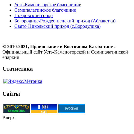
Усть-Каменогорское благочиние
Семипалатинское благочиние
Покровский собор
Богородице-Рождественский приход (Аблакетка)
Свято-Никольский приход (с.Бородулиха)
© 2010-2021, Православие в Восточном Казахстане -
Официальный сайт Усть-Каменогорской и Семипалатинской
епархии
Статистика
Сайты
Вверх