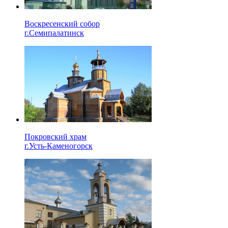
Воскресенский собор
г.Семипалатинск
Покровский храм
г.Усть-Каменогорск