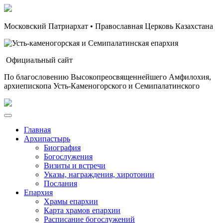
Московский Патриархат • Православная Церковь Казахстана
Официальный сайт
По благословению Высокопреосвященнейшего Амфилохия,
архиепископа Усть-Каменогорского и Семипалатинского
Главная
Архипастырь
Биография
Богослужения
Визиты и встречи
Указы, награждения, хиротонии
Послания
Епархия
Храмы епархии
Карта храмов епархии
Расписание богослужений