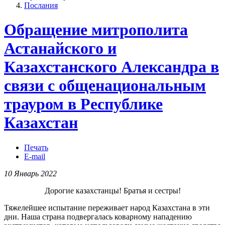
Послания
Обращение митрополита
Астанайского и
Казахстанского Александра в
связи с общенациональным
трауром в Республике
Казахстан
Печать
E-mail
10 Январь 2022
Дорогие казахстанцы! Братья и сестры!
Тяжелейшее испытание переживает народ Казахстана в эти
дни. Наша страна подвергалась коварному нападению