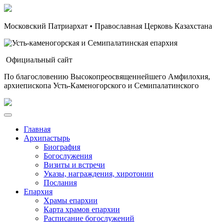
Московский Патриархат • Православная Церковь Казахстана
Официальный сайт
По благословению Высокопреосвященнейшего Амфилохия,
архиепископа Усть-Каменогорского и Семипалатинского
Главная
Архипастырь
Биография
Богослужения
Визиты и встречи
Указы, награждения, хиротонии
Послания
Епархия
Храмы епархии
Карта храмов епархии
Расписание богослужений