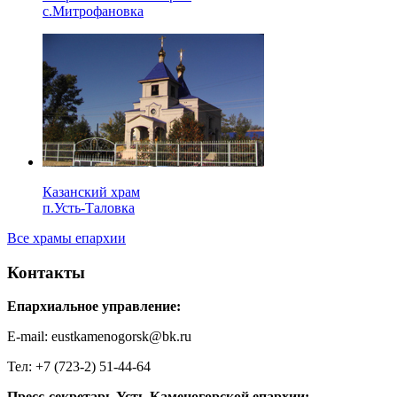
с.Митрофановка
Казанский храм
п.Усть-Таловка
Все храмы епархии
Контакты
Епархиальное управление:
E-mail: eustkamenogorsk@bk.ru
Тел: +7 (723-2) 51-44-64
Пресс-секретарь Усть-Каменогорской епархии: