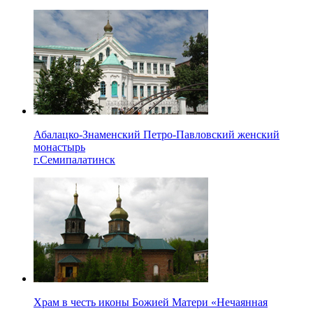
Абалацко-Знаменский Петро-Павловский женский
монастырь
г.Семипалатинск
Храм в честь иконы Божией Матери «Нечаянная