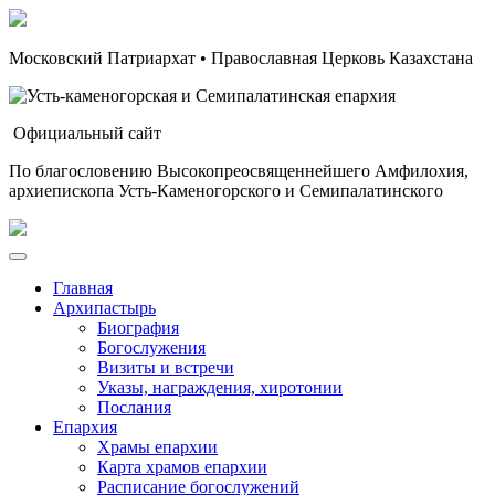
Московский Патриархат • Православная Церковь Казахстана
Официальный сайт
По благословению Высокопреосвященнейшего Амфилохия,
архиепископа Усть-Каменогорского и Семипалатинского
Главная
Архипастырь
Биография
Богослужения
Визиты и встречи
Указы, награждения, хиротонии
Послания
Епархия
Храмы епархии
Карта храмов епархии
Расписание богослужений