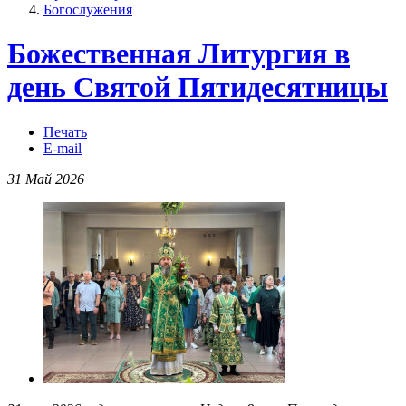
Богослужения
Божественная Литургия в
день Святой Пятидесятницы
Печать
E-mail
31 Май 2026