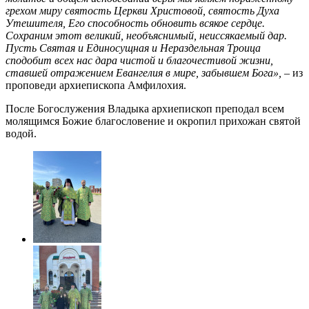
грехом миру святость Церкви Христовой, святость Духа
Утешителя, Его способность обновить всякое сердце.
Сохраним этот великий, необъяснимый, неиссякаемый дар.
Пусть Святая и Единосущная и Нераздельная Троица
сподобит всех нас дара чистой и благочестивой жизни,
ставшей отражением Евангелия в мире, забывшем Бога»,
– из
проповеди архиепископа Амфилохия.
После Богослужения Владыка архиепископ преподал всем
молящимся Божие благословение и окропил прихожан святой
водой.