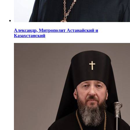
Александр,
Митрополит Астанайский
и
Казахстанский