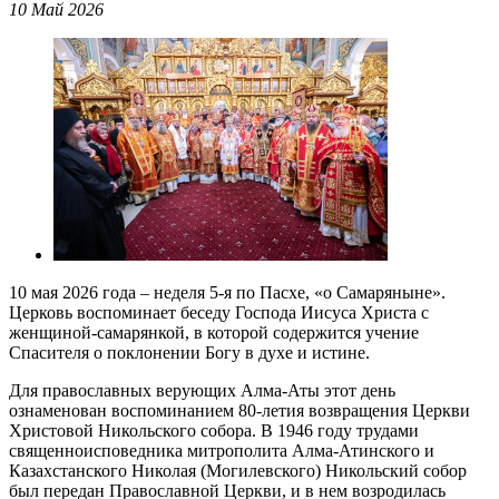
10 Май 2026
10 мая 2026 года – неделя 5-я по Пасхе, «о Самаряныне».
Церковь воспоминает беседу Господа Иисуса Христа с
женщиной-самарянкой, в которой содержится учение
Спасителя о поклонении Богу в духе и истине.
Для православных верующих Алма-Аты этот день
ознаменован воспоминанием 80-летия возвращения Церкви
Христовой Никольского собора. В 1946 году трудами
священноисповедника митрополита Алма-Атинского и
Казахстанского Николая (Могилевского) Никольский собор
был передан Православной Церкви, и в нем возродилась