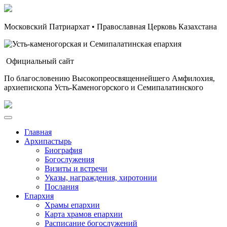
Московский Патриархат • Православная Церковь Казахстана
Официальный сайт
По благословению Высокопреосвященнейшего Амфилохия,
архиепископа Усть-Каменогорского и Семипалатинского
Главная
Архипастырь
Биография
Богослужения
Визиты и встречи
Указы, награждения, хиротонии
Послания
Епархия
Храмы епархии
Карта храмов епархии
Расписание богослужений