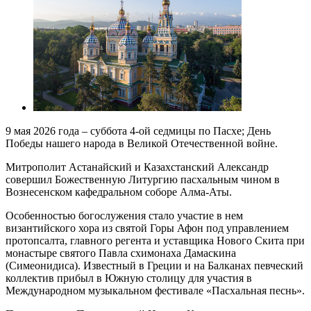
9 мая 2026 года – суббота 4-ой седмицы по Пасхе; День
Победы нашего народа в Великой Отечественной войне.
Митрополит Астанайский и Казахстанский Александр
совершил Божественную Литургию пасхальным чином в
Вознесенском кафедральном соборе Алма-Аты.
Особенностью богослужения стало участие в нем
византийского хора из святой Горы Афон под управлением
протопсалта, главного регента и уставщика Нового Скита при
монастыре святого Павла схимонаха Дамаскина
(Симеонидиса). Известный в Греции и на Балканах певческий
коллектив прибыл в Южную столицу для участия в
Международном музыкальном фестивале «Пасхальная песнь».