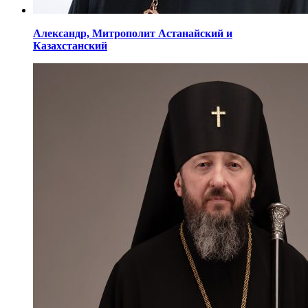
Александр,
Митрополит Астанайский
и
Казахстанский