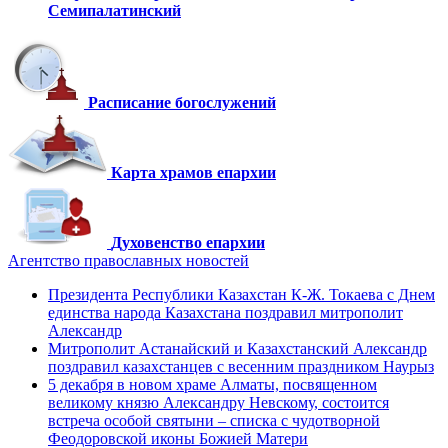
Семипалатинский
Расписание богослужений
Карта храмов епархии
Духовенство епархии
Агентство православных новостей
Президента Республики Казахстан К-Ж. Токаева с Днем
единства народа Казахстана поздравил митрополит
Александр
Митрополит Астанайский и Казахстанский Александр
поздравил казахстанцев с весенним праздником Наурыз
5 декабря в новом храме Алматы, посвященном
великому князю Александру Невскому, состоится
встреча особой святыни – списка с чудотворной
Феодоровской иконы Божией Матери