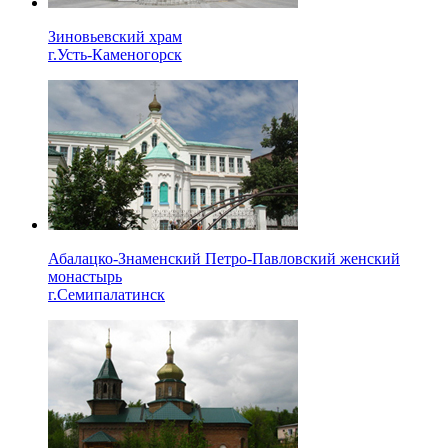
Зиновьевский храм
г.Усть-Каменогорск
Абалацко-Знаменский Петро-Павловский женский
монастырь
г.Семипалатинск