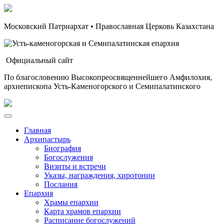
Московский Патриархат • Православная Церковь Казахстана
Официальный сайт
По благословению Высокопреосвященнейшего Амфилохия,
архиепископа Усть-Каменогорского и Семипалатинского
Главная
Архипастырь
Биография
Богослужения
Визиты и встречи
Указы, награждения, хиротонии
Послания
Епархия
Храмы епархии
Карта храмов епархии
Расписание богослужений