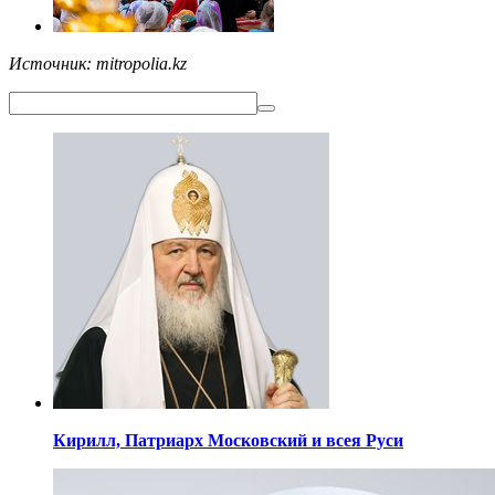
Источник: mitropolia.kz
Кирилл,
Патриарх Московский
и всея Руси