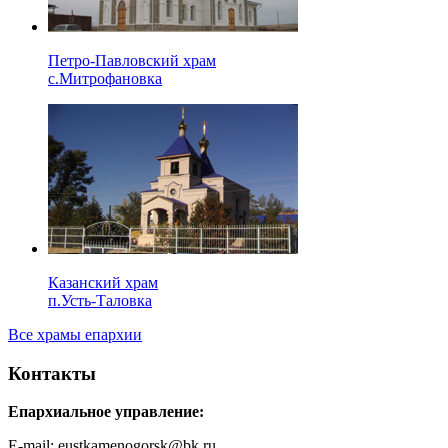
Петро-Павловский храм
с.Митрофановка
Казанский храм
п.Усть-Таловка
Все храмы епархии
Контакты
Епархиальное управление:
E-mail: eustkamenogorsk@bk.ru