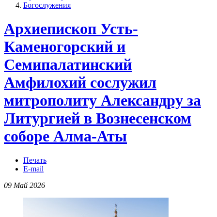
Богослужения
Архиепископ Усть-
Каменогорский и
Семипалатинский
Амфилохий сослужил
митрополиту Александру за
Литургией в Вознесенском
соборе Алма-Аты
Печать
E-mail
09 Май 2026