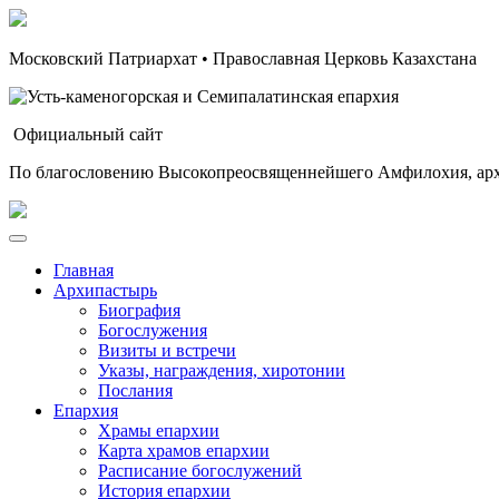
Московский Патриархат • Православная Церковь Казахстана
Официальный сайт
По благословению Высокопреосвященнейшего Амфилохия, арх
Главная
Архипастырь
Биография
Богослужения
Визиты и встречи
Указы, награждения, хиротонии
Послания
Епархия
Храмы епархии
Карта храмов епархии
Расписание богослужений
История епархии