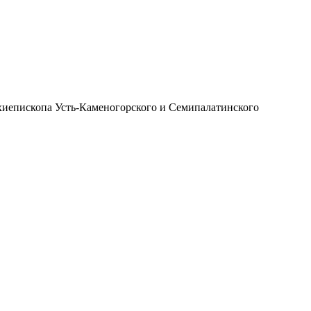
иепископа Усть-Каменогорского и Семипалатинского