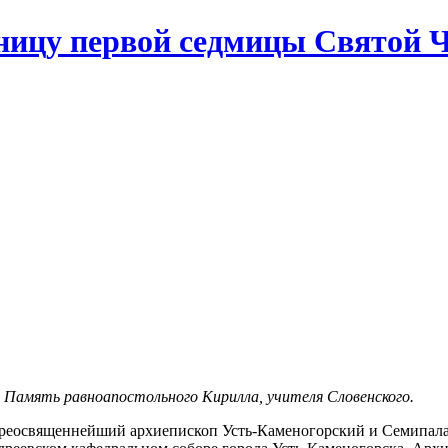
тницу первой седмицы Святой
. Память равноапостольного Кирилла, учителя Словенского.
преосвященнейший архиепископ Усть-Каменогорский и Семипа