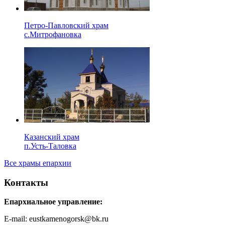
Петро-Павловский храм
с.Митрофановка
Казанский храм
п.Усть-Таловка
Все храмы епархии
Контакты
Епархиальное управление:
E-mail: eustkamenogorsk@bk.ru