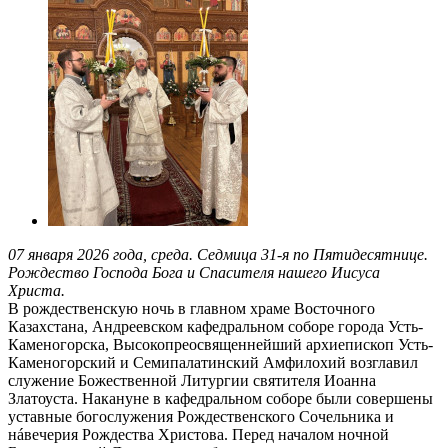
07 января 2026 года, среда. Седмица 31-я по Пятидесятнице.
Рождество Господа Бога и Спасителя нашего Иисуса
Христа.
В рождественскую ночь в главном храме Восточного
Казахстана, Андреевском кафедральном соборе города Усть-
Каменогорска, Высокопреосвященнейший архиепископ Усть-
Каменогорский и Семипалатинский Амфилохий возглавил
служение Божественной Литургии святителя Иоанна
Златоуста. Накануне в кафедральном соборе были совершены
уставные богослужения Рождественского Сочельника и
нáвечерия Рождества Христова. Перед началом ночной