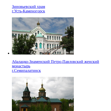
Зиновьевский храм
г.Усть-Каменогорск
Абалацко-Знаменский Петро-Павловский женский
монастырь
г.Семипалатинск