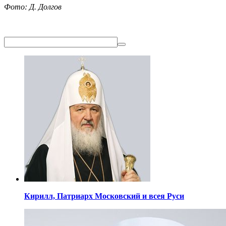
Фото: Д. Долгов
Кирилл,
Патриарх Московский
и всея Руси