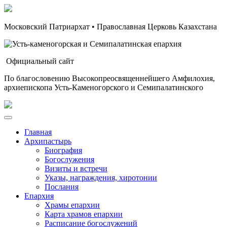
Московский Патриархат • Православная Церковь Казахстана
Официальный сайт
По благословению Высокопреосвященнейшего Амфилохия,
архиепископа Усть-Каменогорского и Семипалатинского
Главная
Архипастырь
Биография
Богослужения
Визиты и встречи
Указы, награждения, хиротонии
Послания
Епархия
Храмы епархии
Карта храмов епархии
Расписание богослужений