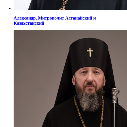
Александр,
Митрополит Астанайский
и
Казахстанский