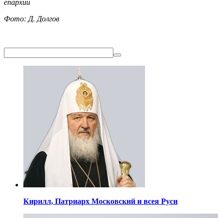
епархии
Фото: Д. Долгов
Кирилл,
Патриарх Московский
и всея Руси