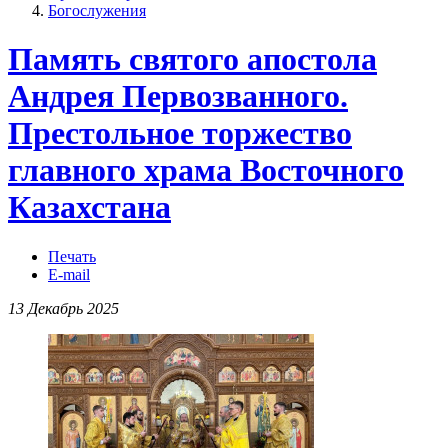
Богослужения
Память святого апостола
Андрея Первозванного.
Престольное торжество
главного храма Восточного
Казахстана
Печать
E-mail
13 Декабрь 2025