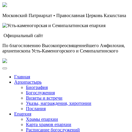
Московский Патриархат • Православная Церковь Казахстана
Официальный сайт
По благословению Высокопреосвященнейшего Амфилохия,
архиепископа Усть-Каменогорского и Семипалатинского
Главная
Архипастырь
Биография
Богослужения
Визиты и встречи
Указы, награждения, хиротонии
Послания
Епархия
Храмы епархии
Карта храмов епархии
Расписание богослужений