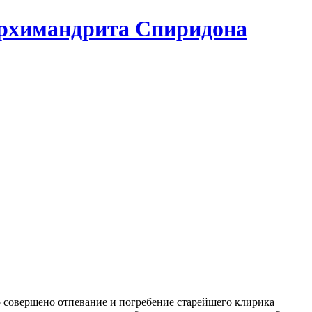
архимандрита Спиридона
о совершено отпевание и погребение старейшего клирика