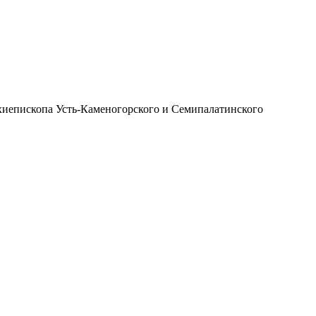
иепископа Усть-Каменогорского и Семипалатинского