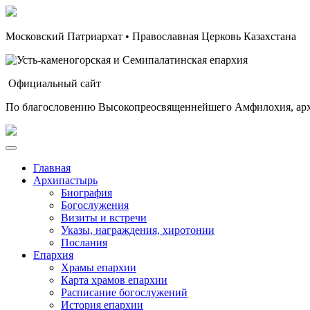
Московский Патриархат • Православная Церковь Казахстана
Официальный сайт
По благословению Высокопреосвященнейшего Амфилохия, арх
Главная
Архипастырь
Биография
Богослужения
Визиты и встречи
Указы, награждения, хиротонии
Послания
Епархия
Храмы епархии
Карта храмов епархии
Расписание богослужений
История епархии