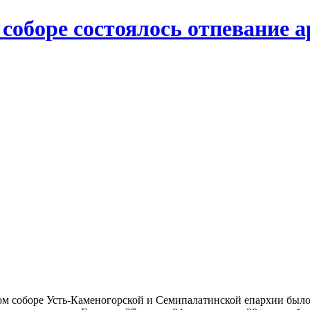
соборе состоялось отпевание 
ном соборе Усть-Каменогорской и Семипалатинской епархии был