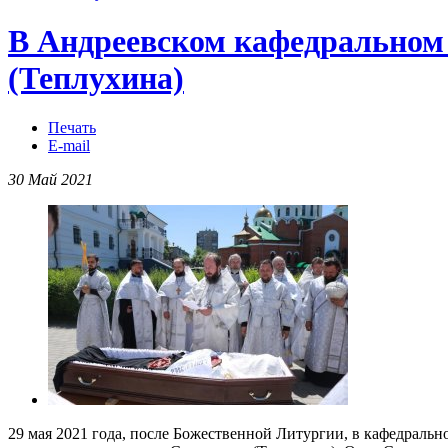
В Андреевском кафедральном 
(Теплухина)
Печать
E-mail
30 Май 2021
29 мая 2021 года, после Божественной Литургии, в кафедраль