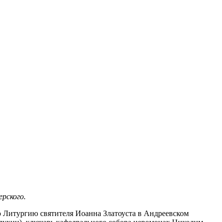
ерского.
Литургию святителя Иоанна Златоуста в Андреевском