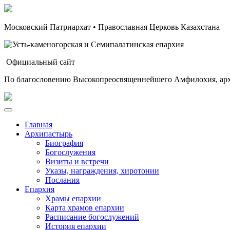
Московский Патриархат • Православная Церковь Казахстана
Официальный сайт
По благословению Высокопреосвященнейшего Амфилохия, арх
Главная
Архипастырь
Биография
Богослужения
Визиты и встречи
Указы, награждения, хиротонии
Послания
Епархия
Храмы епархии
Карта храмов епархии
Расписание богослужений
История епархии