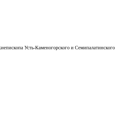
иепископа Усть-Каменогорского и Семипалатинского