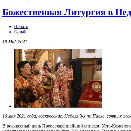
Божественная Литургия в Не
Печать
E-mail
19 Май 2021
16 мая 2021 года, воскресение. Неделя 3-я по Пасхе, святых ж
В воскресный день Преосвященнейший епископ Усть-Каменог