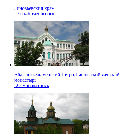
Зиновьевский храм
г.Усть-Каменогорск
Абалацко-Знаменский Петро-Павловский женский
монастырь
г.Семипалатинск