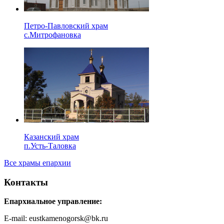
Петро-Павловский храм
с.Митрофановка
Казанский храм
п.Усть-Таловка
Все храмы епархии
Контакты
Епархиальное управление:
E-mail: eustkamenogorsk@bk.ru