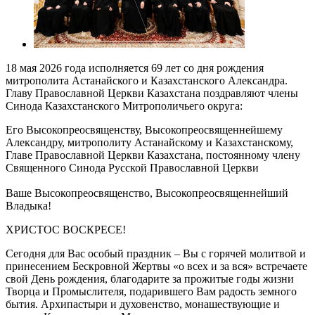
18 мая 2026 года исполняется 69 лет со дня рождения
митрополита Астанайского и Казахстанского Александра.
Главу Православной Церкви Казахстана поздравляют члены
Синода Казахстанского Митрополичьего округа:
Его Высокопреосвященству, Высокопреосвященнейшему
Александру, митрополиту Астанайскому и Казахстанскому,
Главе Православной Церкви Казахстана, постоянному члену
Священного Синода Русской Православной Церкви
Ваше Высокопреосвященство, Высокопреосвященнейший
Владыка!
ХРИСТОС ВОСКРЕСЕ!
Сегодня для Вас особый праздник – Вы с горячей молитвой и
принесением Бескровной Жертвы «о всех и за вся» встречаете
свой День рождения, благодарите за прожитые годы жизни
Творца и Промыслителя, подарившего Вам радость земного
бытия. Архипастыри и духовенство, монашествующие и