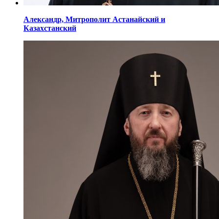
Александр,
Митрополит Астанайский
и
Казахстанский