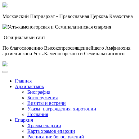
Московский Патриархат • Православная Церковь Казахстана
Официальный сайт
По благословению Высокопреосвященнейшего Амфилохия,
архиепископа Усть-Каменогорского и Семипалатинского
Главная
Архипастырь
Биография
Богослужения
Визиты и встречи
Указы, награждения, хиротонии
Послания
Епархия
Храмы епархии
Карта храмов епархии
Расписание богослужений