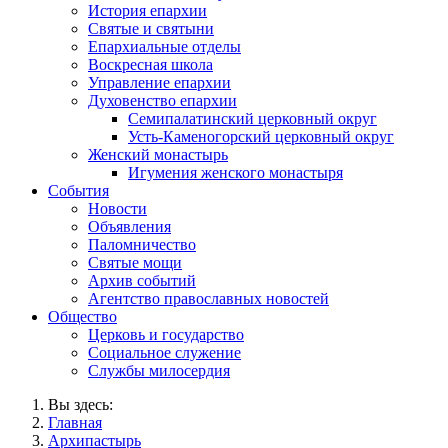
История епархии
Святые и святыни
Епархиальные отделы
Воскресная школа
Управление епархии
Духовенство епархии
Семипалатинский церковный округ
Усть-Каменогорский церковный округ
Женский монастырь
Игумения женского монастыря
События
Новости
Объявления
Паломничество
Святые мощи
Архив событий
Агентство православных новостей
Общество
Церковь и государство
Социальное служение
Службы милосердия
Вы здесь:
Главная
Архипастырь