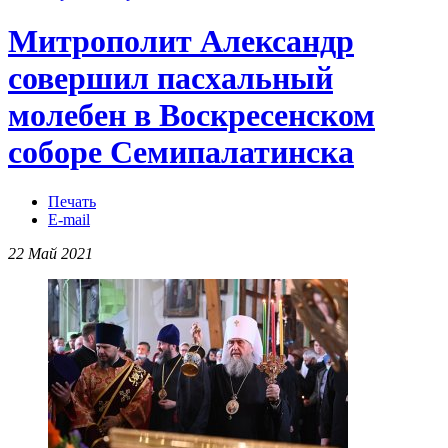
Митрополит Александр
совершил пасхальный
молебен в Воскресенском
соборе Семипалатинска
Печать
E-mail
22 Май 2021