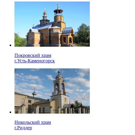
Покровский храм
г.Усть-Каменогорск
Никольский храм
г.Риддер