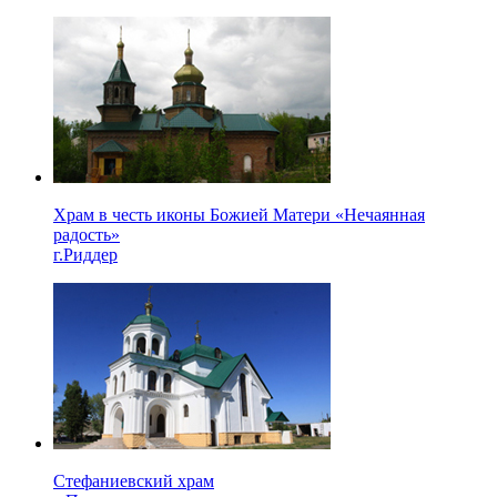
Храм в честь иконы Божией Матери «Нечаянная
радость»
г.Риддер
Стефаниевский храм