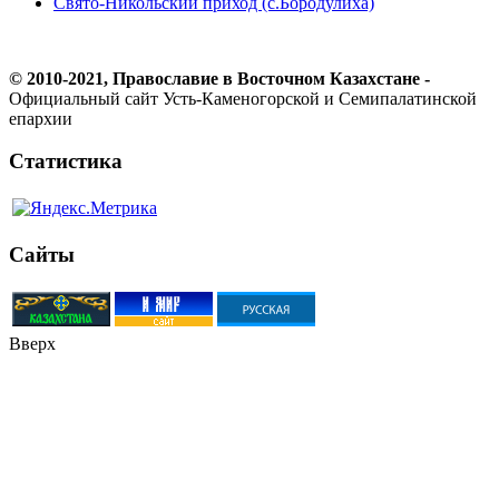
Свято-Никольский приход (с.Бородулиха)
© 2010-2021, Православие в Восточном Казахстане -
Официальный сайт Усть-Каменогорской и Семипалатинской
епархии
Статистика
Сайты
Вверх