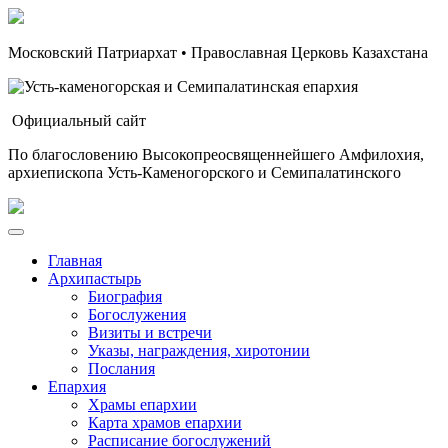
Московский Патриархат • Православная Церковь Казахстана
Официальный сайт
По благословению Высокопреосвященнейшего Амфилохия,
архиепископа Усть-Каменогорского и Семипалатинского
Главная
Архипастырь
Биография
Богослужения
Визиты и встречи
Указы, награждения, хиротонии
Послания
Епархия
Храмы епархии
Карта храмов епархии
Расписание богослужений