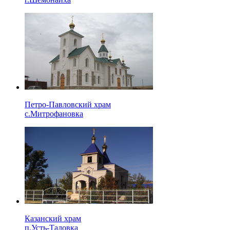
Петро-Павловский храм
с.Митрофановка
Казанский храм
п.Усть-Таловка