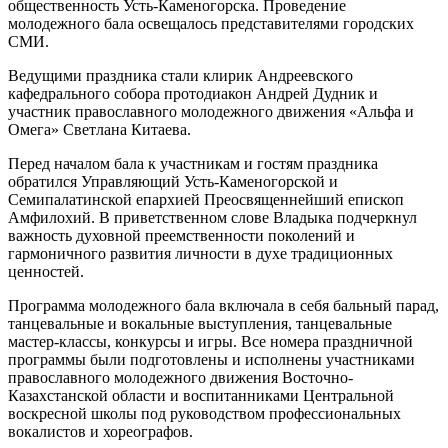
общественность Усть-Каменогорска. Проведение
молодежного бала освещалось представителями городских
СМИ.
Ведущими праздника стали клирик Андреевского
кафедрального собора протодиакон Андрей Дудник и
участник православного молодежного движения «Альфа и
Омега» Светлана Китаева.
Перед началом бала к участникам и гостям праздника
обратился Управляющий Усть-Каменогорской и
Семипалатинской епархией Преосвященнейший епископ
Амфилохий. В приветственном слове Владыка подчеркнул
важность духовной преемственности поколений и
гармоничного развития личности в духе традиционных
ценностей.
Программа молодежного бала включала в себя бальный парад,
танцевальные и вокальные выступления, танцевальные
мастер-классы, конкурсы и игры. Все номера праздничной
программы были подготовлены и исполнены участниками
православного молодежного движения Восточно-
Казахстанской области и воспитанниками Центральной
воскресной школы под руководством профессиональных
вокалистов и хореографов.