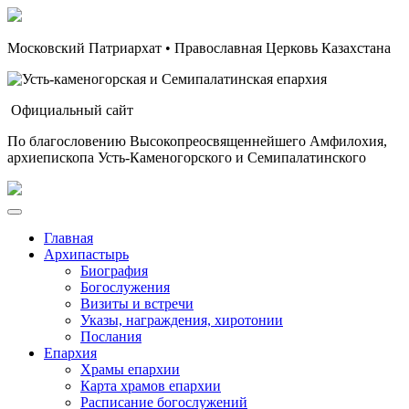
Московский Патриархат • Православная Церковь Казахстана
Официальный сайт
По благословению Высокопреосвященнейшего Амфилохия,
архиепископа Усть-Каменогорского и Семипалатинского
Главная
Архипастырь
Биография
Богослужения
Визиты и встречи
Указы, награждения, хиротонии
Послания
Епархия
Храмы епархии
Карта храмов епархии
Расписание богослужений