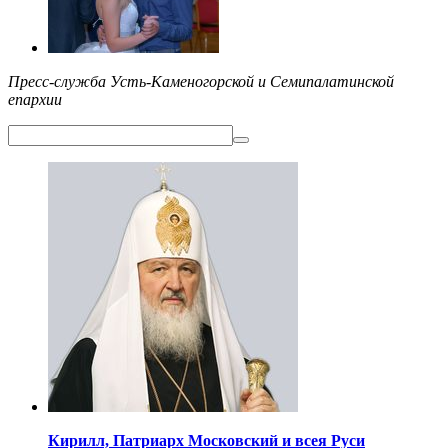
Пресс-служба Усть-Каменогорской и Семипалатинской
епархии
Кирилл,
Патриарх Московский
и всея Руси