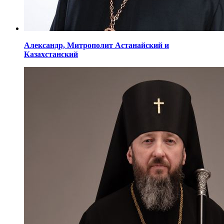
Александр,
Митрополит Астанайский
и
Казахстанский