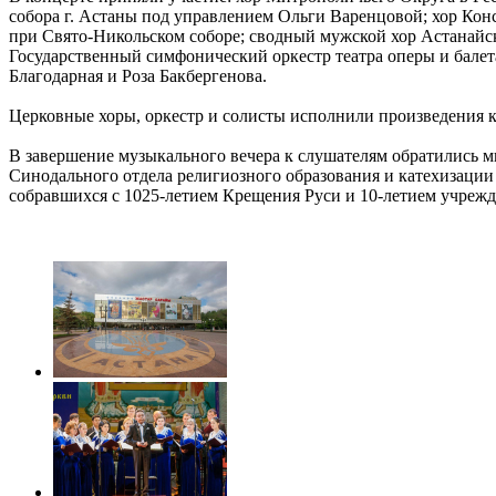
собора г. Астаны под управлением Ольги Варенцовой; хор Ко
при Свято-Никольском соборе; сводный мужской хор Астанайс
Государственный симфонический оркестр театра оперы и балет
Благодарная и Роза Бакбергенова.
Церковные хоры, оркестр и солисты исполнили произведения к
В завершение музыкального вечера к слушателям обратились 
Синодального отдела религиозного образования и катехизации
собравшихся с 1025-летием Крещения Руси и 10-летием учреж