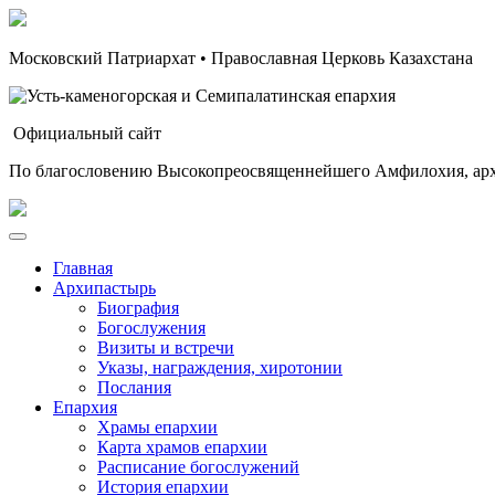
Московский Патриархат • Православная Церковь Казахстана
Официальный сайт
По благословению Высокопреосвященнейшего Амфилохия, арх
Главная
Архипастырь
Биография
Богослужения
Визиты и встречи
Указы, награждения, хиротонии
Послания
Епархия
Храмы епархии
Карта храмов епархии
Расписание богослужений
История епархии