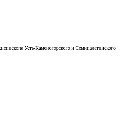
иепископа Усть-Каменогорского и Семипалатинского