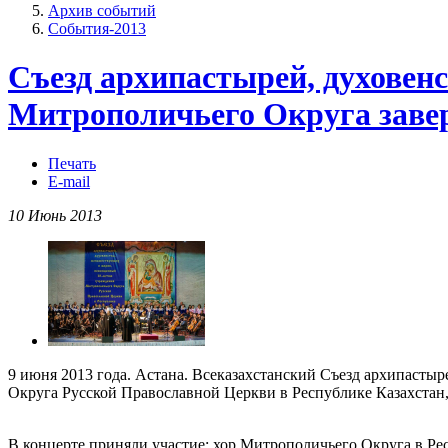
Архив событий
События-2013
Съезд архипастырей, духовен
Митрополичьего Округа заве
Печать
E-mail
10 Июнь 2013
9 июня 2013 года. Астана. Всеказахстанский Съезд архипаст
Округа Русской Православной Церкви в Республике Казахстан
В концерте приняли участие: хор Митрополичьего Округа в Ре