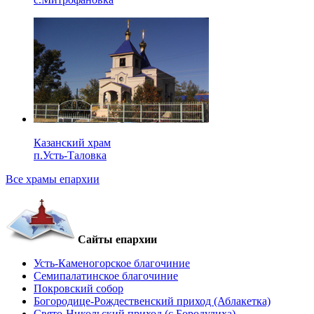
Казанский храм
п.Усть-Таловка
Все храмы епархии
Сайты епархии
Усть-Каменогорское благочиние
Семипалатинское благочиние
Покровский собор
Богородице-Рождественский приход (Аблакетка)
Свято-Никольский приход (с.Бородулиха)