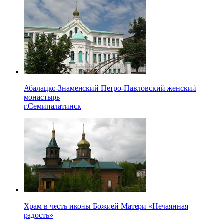
Абалацко-Знаменский Петро-Павловский женский
монастырь
г.Семипалатинск
Храм в честь иконы Божией Матери «Нечаянная
радость»