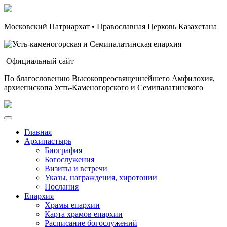
Московский Патриархат • Православная Церковь Казахстана
Официальный сайт
По благословению Высокопреосвященнейшего Амфилохия,
архиепископа Усть-Каменогорского и Семипалатинского
Главная
Архипастырь
Биография
Богослужения
Визиты и встречи
Указы, награждения, хиротонии
Послания
Епархия
Храмы епархии
Карта храмов епархии
Расписание богослужений