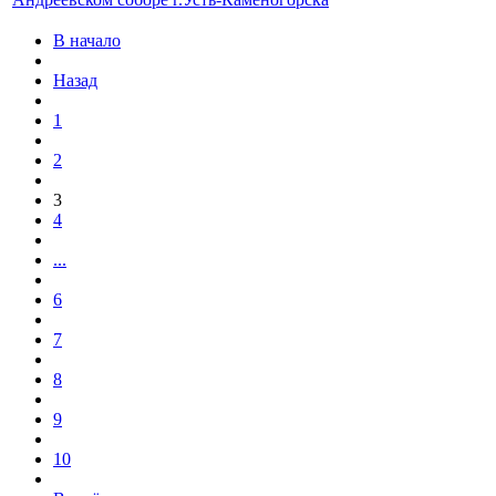
В начало
Назад
1
2
3
4
...
6
7
8
9
10