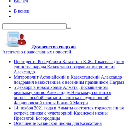
Вперёд
В конец
Духовенство епархии
Агентство православных новостей
Президента Республики Казахстан К-Ж. Токаева с Днем
единства народа Казахстана поздравил митрополит
Александр
Митрополит Астанайский и Казахстанский Александр
поздравил казахстанцев с весенним праздником Наурыз
5 декабря в новом храме Алматы, посвященном
великому князю Александру Невскому, состоится
встреча особой святыни – списка с чудотворной
Феодоровской иконы Божией Матери
14 ноября 2021 года в Алматы состоится торжественная
встреча списка с чудотворной Казанской иконы
Пресвятой Богородицы
Освящение Казанской иконы для Казахстана