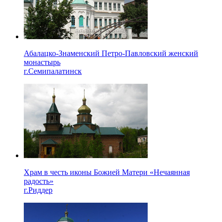
Абалацко-Знаменский Петро-Павловский женский
монастырь
г.Семипалатинск
Храм в честь иконы Божией Матери «Нечаянная
радость»
г.Риддер