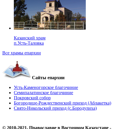
Казанский храм
п.Усть-Таловка
Все храмы епархии
Сайты епархии
Усть-Каменогорское благочиние
Семипалатинское благочиние
Покровский собор
Богородице-Рождественский приход (Аблакетка)
Свято-Никольский приход (с.Бородулиха)
© 2010-2021, Православие в Восточном Казахстане -