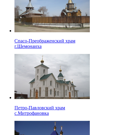
Спасо-Преображенский храм
г.Шемонаиха
Петро-Павловский храм
с.Митрофановка