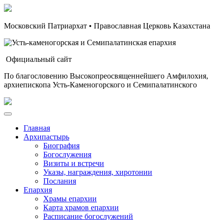
Московский Патриархат • Православная Церковь Казахстана
Официальный сайт
По благословению Высокопреосвященнейшего Амфилохия,
архиепископа Усть-Каменогорского и Семипалатинского
Главная
Архипастырь
Биография
Богослужения
Визиты и встречи
Указы, награждения, хиротонии
Послания
Епархия
Храмы епархии
Карта храмов епархии
Расписание богослужений