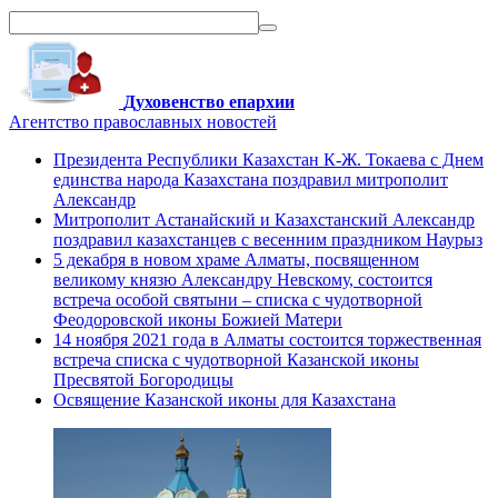
Духовенство епархии
Агентство православных новостей
Президента Республики Казахстан К-Ж. Токаева с Днем
единства народа Казахстана поздравил митрополит
Александр
Митрополит Астанайский и Казахстанский Александр
поздравил казахстанцев с весенним праздником Наурыз
5 декабря в новом храме Алматы, посвященном
великому князю Александру Невскому, состоится
встреча особой святыни – списка с чудотворной
Феодоровской иконы Божией Матери
14 ноября 2021 года в Алматы состоится торжественная
встреча списка с чудотворной Казанской иконы
Пресвятой Богородицы
Освящение Казанской иконы для Казахстана