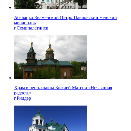
Абалацко-Знаменский Петро-Павловский женский
монастырь
г.Семипалатинск
Храм в честь иконы Божией Матери «Нечаянная
радость»
г.Риддер