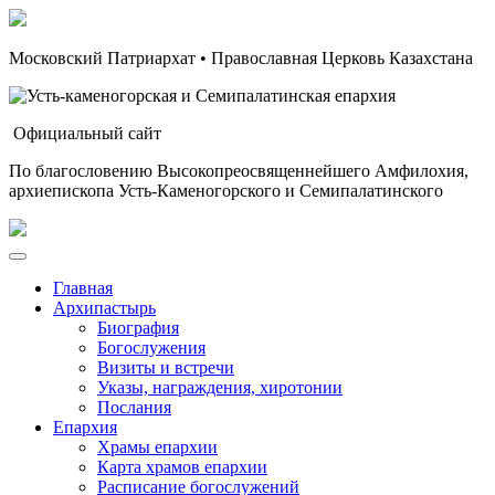
Московский Патриархат • Православная Церковь Казахстана
Официальный сайт
По благословению Высокопреосвященнейшего Амфилохия,
архиепископа Усть-Каменогорского и Семипалатинского
Главная
Архипастырь
Биография
Богослужения
Визиты и встречи
Указы, награждения, хиротонии
Послания
Епархия
Храмы епархии
Карта храмов епархии
Расписание богослужений