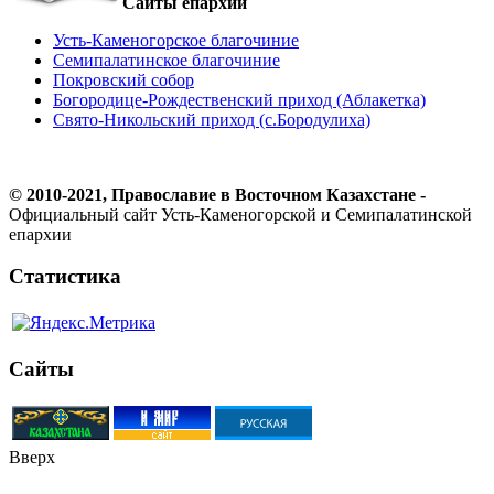
Сайты епархии
Усть-Каменогорское благочиние
Семипалатинское благочиние
Покровский собор
Богородице-Рождественский приход (Аблакетка)
Свято-Никольский приход (с.Бородулиха)
© 2010-2021, Православие в Восточном Казахстане -
Официальный сайт Усть-Каменогорской и Семипалатинской
епархии
Статистика
Сайты
Вверх