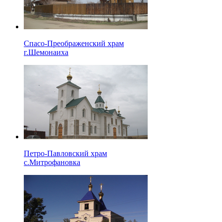
Спасо-Преображенский храм
г.Шемонаиха
Петро-Павловский храм
с.Митрофановка