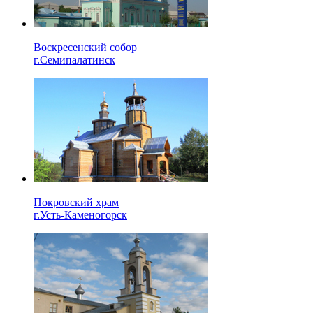
Воскресенский собор
г.Семипалатинск
Покровский храм
г.Усть-Каменогорск