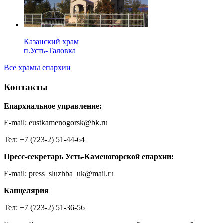
Казанский храм
п.Усть-Таловка
Все храмы епархии
Контакты
Епархиальное управление:
E-mail: eustkamenogorsk@bk.ru
Тел: +7 (723-2) 51-44-64
Пресс-секретарь Усть-Каменогорской епархии:
E-mail: press_sluzhba_uk@mail.ru
Канцелярия
Тел: +7 (723-2) 51-36-56