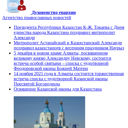
Духовенство епархии
Агентство православных новостей
Президента Республики Казахстан К-Ж. Токаева с Днем
единства народа Казахстана поздравил митрополит
Александр
Митрополит Астанайский и Казахстанский Александр
поздравил казахстанцев с весенним праздником Наурыз
5 декабря в новом храме Алматы, посвященном
великому князю Александру Невскому, состоится
встреча особой святыни – списка с чудотворной
Феодоровской иконы Божией Матери
14 ноября 2021 года в Алматы состоится торжественная
встреча списка с чудотворной Казанской иконы
Пресвятой Богородицы
Освящение Казанской иконы для Казахстана