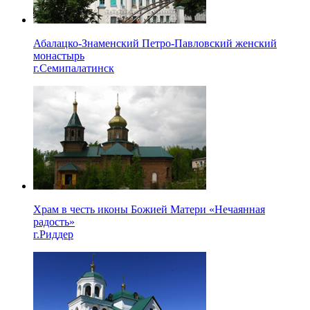
Абалацко-Знаменский Петро-Павловский женский
монастырь
г.Семипалатинск
Храм в честь иконы Божией Матери «Нечаянная
радость»
г.Риддер