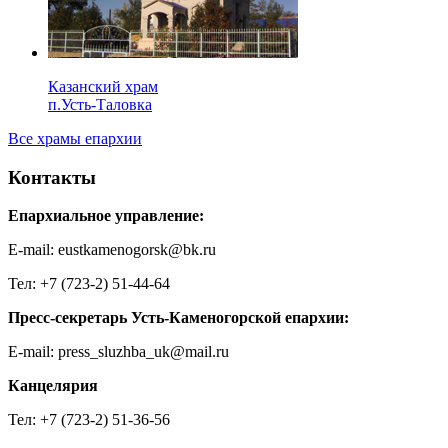
Казанский храм
п.Усть-Таловка
Все храмы епархии
Контакты
Епархиальное управление:
E-mail: eustkamenogorsk@bk.ru
Тел: +7 (723-2) 51-44-64
Пресс-секретарь Усть-Каменогорской епархии:
E-mail: press_sluzhba_uk@mail.ru
Канцелярия
Тел: +7 (723-2) 51-36-56