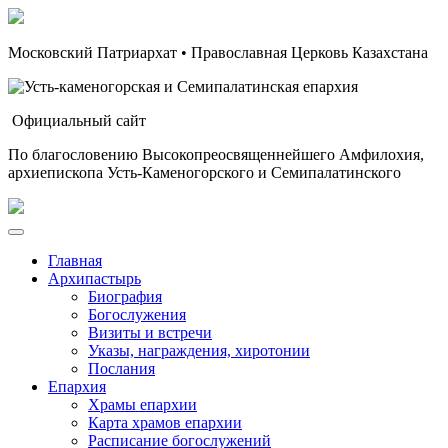
Московский Патриархат • Православная Церковь Казахстана
Официальный сайт
По благословению Высокопреосвященнейшего Амфилохия,
архиепископа Усть-Каменогорского и Семипалатинского
Главная
Архипастырь
Биография
Богослужения
Визиты и встречи
Указы, награждения, хиротонии
Послания
Епархия
Храмы епархии
Карта храмов епархии
Расписание богослужений