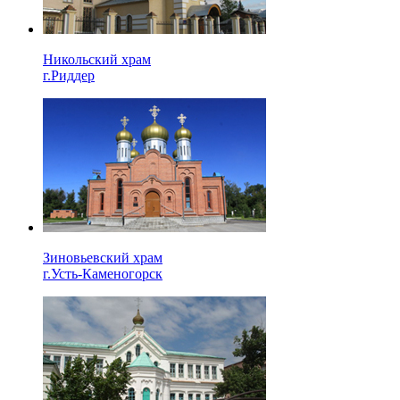
Никольский храм
г.Риддер
Зиновьевский храм
г.Усть-Каменогорск