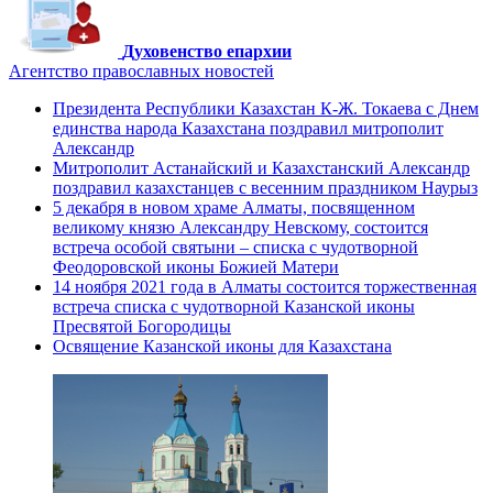
Духовенство епархии
Агентство православных новостей
Президента Республики Казахстан К-Ж. Токаева с Днем
единства народа Казахстана поздравил митрополит
Александр
Митрополит Астанайский и Казахстанский Александр
поздравил казахстанцев с весенним праздником Наурыз
5 декабря в новом храме Алматы, посвященном
великому князю Александру Невскому, состоится
встреча особой святыни – списка с чудотворной
Феодоровской иконы Божией Матери
14 ноября 2021 года в Алматы состоится торжественная
встреча списка с чудотворной Казанской иконы
Пресвятой Богородицы
Освящение Казанской иконы для Казахстана