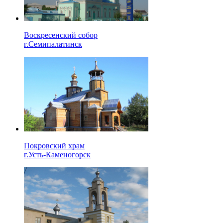
Воскресенский собор
г.Семипалатинск
Покровский храм
г.Усть-Каменогорск