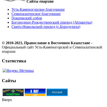
Сайты епархии
Усть-Каменогорское благочиние
Семипалатинское благочиние
Покровский собор
Богородице-Рождественский приход (Аблакетка)
Свято-Никольский приход (с.Бородулиха)
© 2010-2021, Православие в Восточном Казахстане -
Официальный сайт Усть-Каменогорской и Семипалатинской
епархии
Статистика
Сайты
Вверх