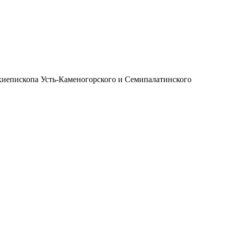
иепископа Усть-Каменогорского и Семипалатинского