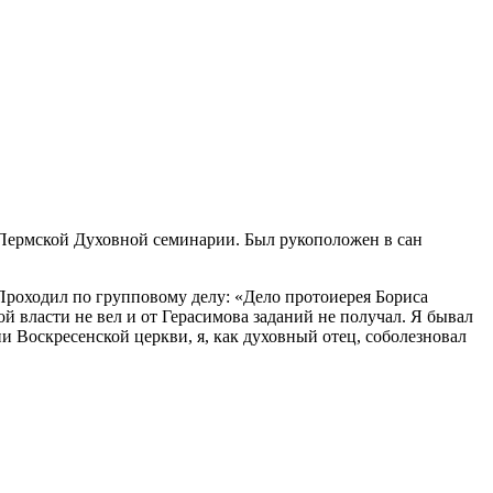
 Пермской Духовной семинарии. Был рукоположен в сан
Проходил по групповому делу: «Дело протоиерея Бориса
 власти не вел и от Герасимова заданий не получал. Я бывал
и Воскресенской церкви, я, как духовный отец, соболезновал