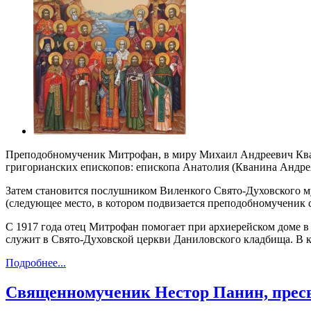
Преподобномученик Митрофан, в миру Михаил Андреевич Кванин
григорианских епископов: епископа Анатолия (Кванина Андре
Затем становится послушником Виленкого Свято-Духовского м
(следующее место, в котором подвизается преподобномученик с
С 1917 года отец Митрофан помогает при архиерейском доме в Т
служит в Свято-Духовской церкви Даниловского кладбища. В к
Подробнее...
Священномученик Нестор Панин, пресв