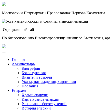
Московский Патриархат • Православная Церковь Казахстана
Официальный сайт
По благословению Высокопреосвященнейшего Амфилохия, арх
Главная
Архипастырь
Биография
Богослужения
Визиты и встречи
Указы, награждения, хиротонии
Послания
Епархия
Храмы епархии
Карта храмов епархии
Расписание богослужений
История епархии