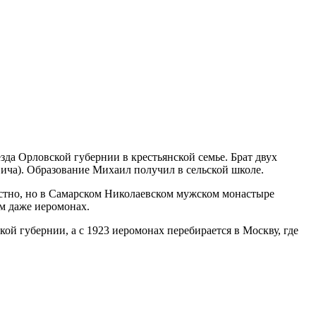
да Орловской губернии в крестьянской семье. Брат двух
ча). Образование Михаил получил в сельской школе.
стно, но в Самарском Николаевском мужском монастыре
ям даже иеромонах.
ой губернии, а с 1923 иеромонах перебирается в Москву, где