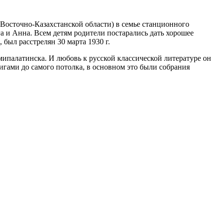
Восточно-Казахстанской области) в семье станционного
 и Анна. Всем детям родители постарались дать хорошее
 был расстрелян 30 марта 1930 г.
ипалатинска. И любовь к русской классической литературе он
игами до самого потолка, в основном это были собрания