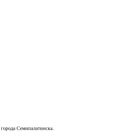
 города Семипалатинска.