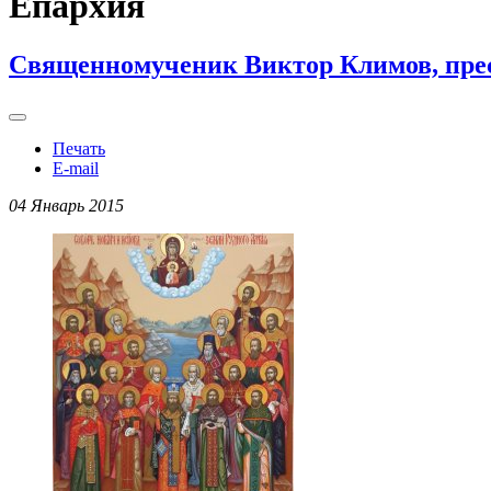
Епархия
Священномученик Виктор Климов, прес
Печать
E-mail
04 Январь 2015