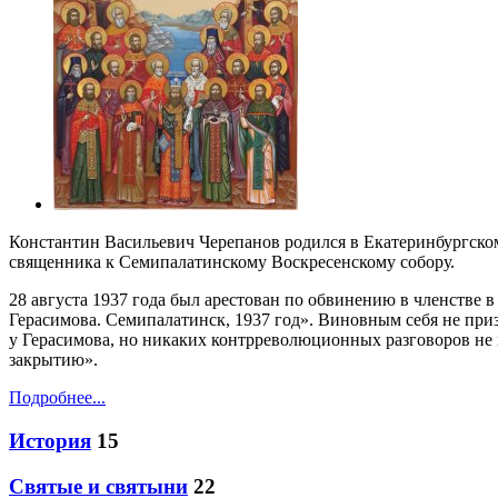
Константин Васильевич Черепанов родился в Екатеринбургском
священника к Семипалатинскому Воскресенскому собору.
28 августа 1937 года был арестован по обвинению в членстве
Герасимова. Семипалатинск, 1937 год». Виновным себя не приз
у Герасимова, но никаких контрреволюционных разговоров не в
закрытию».
Подробнее...
История
15
Святые и святыни
22