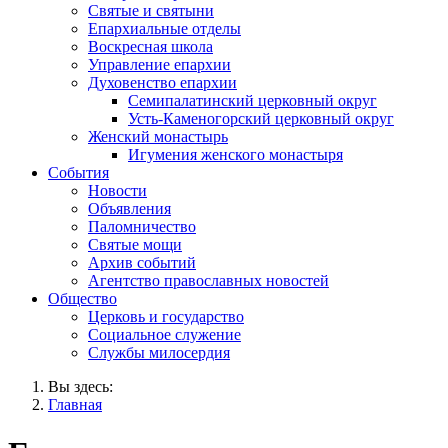
Святые и святыни
Епархиальные отделы
Воскресная школа
Управление епархии
Духовенство епархии
Семипалатинский церковный округ
Усть-Каменогорский церковный округ
Женский монастырь
Игумения женского монастыря
События
Новости
Объявления
Паломничество
Святые мощи
Архив событий
Агентство православных новостей
Общество
Церковь и государство
Социальное служение
Службы милосердия
Вы здесь:
Главная