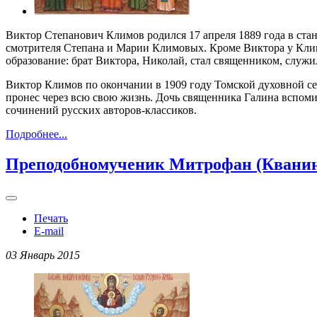
Виктор Степанович Климов родился 17 апреля 1889 года в ста
смотрителя Степана и Марии Климовых. Кроме Виктора у Климо
образование: брат Виктора, Николай, стал священником, служил
Виктор Климов по окончании в 1909 году Томской духовной се
пронес через всю свою жизнь. Дочь священника Галина вспоми
сочинений русских авторов-классиков.
Подробнее...
Преподобномученик Митрофан (Кванин)
Печать
E-mail
03 Январь 2015