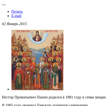
Печать
E-mail
02 Январь 2015
Нестор Прокопьевич Панин родился в 1881 году в семье мещан
В 1905 году окончил Томскую духовную семинарию.