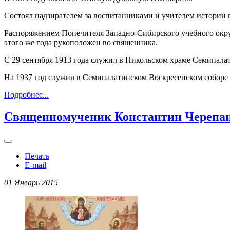
Состоял надзирателем за воспитанниками и учителем истории
Распоряжением Попечителя Западно-Сибирского учебного округ
этого же года рукоположен во священника.
С 29 сентября 1913 года служил в Никольском храме Семипалат
На 1937 год служил в Семипалатинском Воскресенском соборе 
Подробнее...
Священномученик Константин Черепано
Печать
E-mail
01 Январь 2015