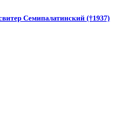
витер Семипалатинский (†1937)