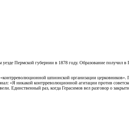
 уезде Пермской губернии в 1878 году. Образование получил в
 в «контрреволюционной шпионской организации церковников». 
нал: «Я никакой контрреволюционной агитации против советской
ели. Единственный раз, когда Герасимов вел разговор о закрыти