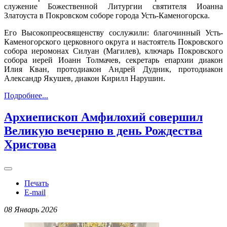
служение Божественной Литургии святителя Иоанна
Златоуста в Покровском соборе города Усть-Каменогорска.
Его Высокопреосвященству сослужили: благочинный Усть-
Каменогорского церковного округа и настоятель Покровского
собора иеромонах Силуан (Магилев), ключарь Покровского
собора иерей Иоанн Толмачев, секретарь епархии диакон
Илия Кван, протодиакон Андрей Дудник, протодиакон
Александр Якушев, диакон Кирилл Нарушин.
Подробнее...
Архиепископ Амфилохий совершил
Великую вечерню в день Рождества
Христова
Печать
E-mail
08 Январь 2026