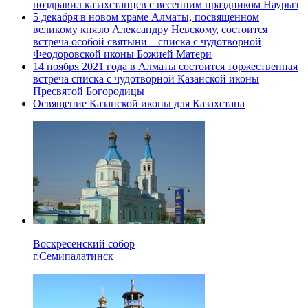
поздравил казахстанцев с весенним праздником Наурыз
5 декабря в новом храме Алматы, посвященном
великому князю Александру Невскому, состоится
встреча особой святыни – списка с чудотворной
Феодоровской иконы Божией Матери
14 ноября 2021 года в Алматы состоится торжественная
встреча списка с чудотворной Казанской иконы
Пресвятой Богородицы
Освящение Казанской иконы для Казахстана
Воскресенский собор
г.Семипалатинск