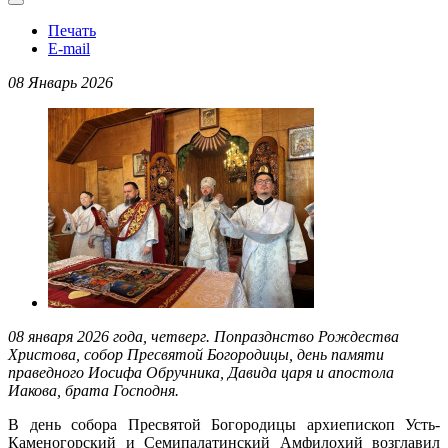
Печать
E-mail
08 Январь 2026
08 января 2026 года, четверг. Попразднство Рождества
Христова, собор Пресвятой Богородицы, день памяти
праведного Иосифа Обручника, Давида царя и апостола
Иакова, брата Господня.
В день собора Пресвятой Богородицы архиепископ Усть-
Каменогорский и Семипалатинский Амфилохий возглавил