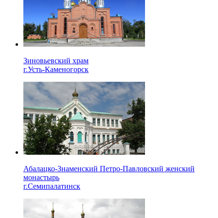
Зиновьевский храм
г.Усть-Каменогорск
Абалацко-Знаменский Петро-Павловский женский
монастырь
г.Семипалатинск