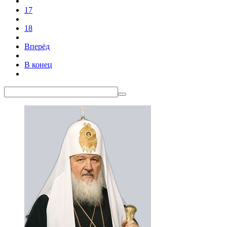
17
18
Вперёд
В конец