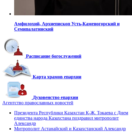
Амфилохий,
Архиепископ Усть-Каменогорский
и
Семипалатинский
Расписание богослужений
Карта храмов епархии
Духовенство епархии
Агентство православных новостей
Президента Республики Казахстан К-Ж. Токаева с Днем
единства народа Казахстана поздравил митрополит
Александр
Митрополит Астанайский и Казахстанский Александр