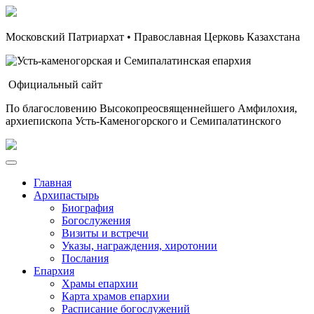
Московский Патриархат • Православная Церковь Казахстана
Официальный сайт
По благословению Высокопреосвященнейшего Амфилохия,
архиепископа Усть-Каменогорского и Семипалатинского
Главная
Архипастырь
Биография
Богослужения
Визиты и встречи
Указы, награждения, хиротонии
Послания
Епархия
Храмы епархии
Карта храмов епархии
Расписание богослужений