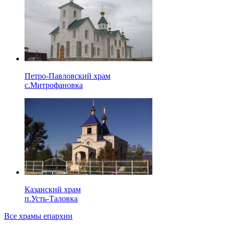
Петро-Павловский храм
с.Митрофановка
Казанский храм
п.Усть-Таловка
Все храмы епархии