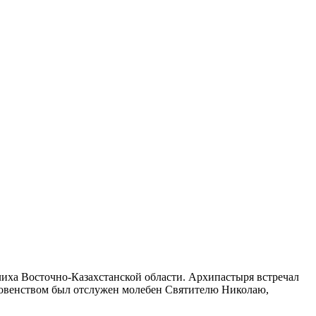
ха Восточно-Казахстанской области. Архипастыря встречал
овенством был отслужен молебен Святителю Николаю,