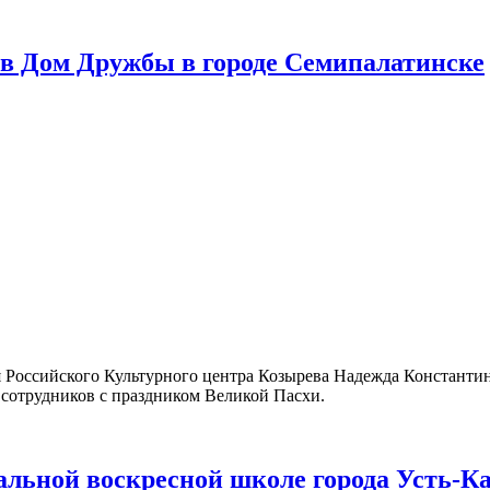
в Дом Дружбы в городе Семипалатинске
ля Российского Культурного центра Козырева Надежда Константи
л сотрудников с праздником Великой Пасхи.
альной воскресной школе города Усть-К