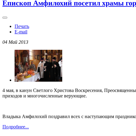
Епископ Амфилохий посетил храмы гор
Печать
E-mail
04 Май 2013
4 мая, в канун Светлого Христова Воскресения, Преосвященны
приходов и многочисленные верующие.
Владыка Амфилохий поздравил всех с наступающим праздником
Подробнее...