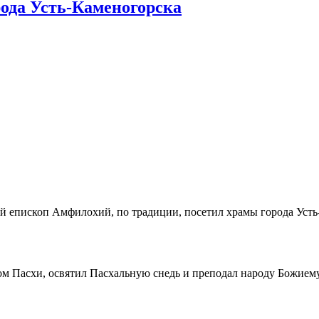
ода Усть-Каменогорска
й епископ Амфилохий, по традиции, посетил храмы города Усть
 Пасхи, освятил Пасхальную снедь и преподал народу Божиему