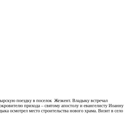
рскую поездку в поселок Жезкент. Владыку встречал
окровителю прихода – святому апостолу и евангелисту Иоанну
ыка осмотрел место строительства нового храма. Визит в село