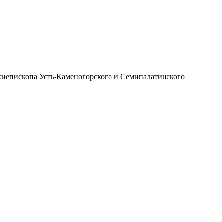
иепископа Усть-Каменогорского и Семипалатинского