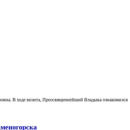
новна. В ходе визита, Преосвященнейший Владыка ознакомился
аменогорска