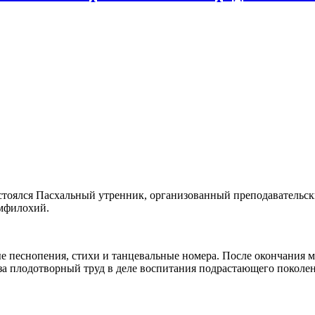
остоялся Пасхальный утренник, организованный преподавательс
мфилохий.
е песнопения, стихи и танцевальные номера. После окончания 
а плодотворный труд в деле воспитания подрастающего поколения