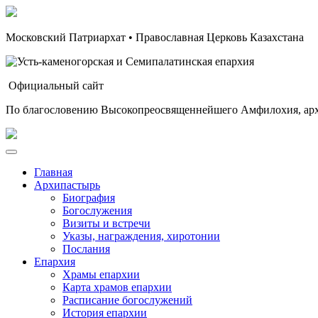
Московский Патриархат • Православная Церковь Казахстана
Официальный сайт
По благословению Высокопреосвященнейшего Амфилохия, арх
Главная
Архипастырь
Биография
Богослужения
Визиты и встречи
Указы, награждения, хиротонии
Послания
Епархия
Храмы епархии
Карта храмов епархии
Расписание богослужений
История епархии