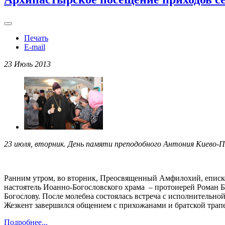
Печать
E-mail
23 Июль 2013
23 июля, вторник. День памяти преподобного Антония Киево-Пе
Ранним утром, во вторник, Преосвященный Амфилохий, еписк
настоятель Иоанно-Богословского храма – протоиерей Роман Б
Богослову. После молебна состоялась встреча с исполнительно
Жезкент завершился общением с прихожанами и братской трапе
Подробнее...