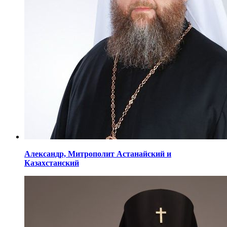
Александр,
Митрополит Астанайский
и
Казахстанский