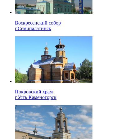
Воскресенский собор
г.Семипалатинск
Покровский храм
г.Усть-Каменогорск