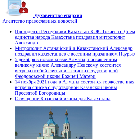
Духовенство епархии
Агентство православных новостей
Президента Республики Казахстан К-Ж. Токаева с Днем
единства народа Казахстана поздравил митрополит
Александр
Митрополит Астанайский и Казахстанский Александр
поздравил казахстанцев с весенним праздником Наурыз
5 декабря в новом храме Алматы, посвященном
великому князю Александру Невскому, состоится
встреча особой святыни – списка с чудотворной
Феодоровской иконы Божией Матери
14 ноября 2021 года в Алматы состоится торжественная
встреча списка с чудотворной Казанской иконы
Пресвятой Богородицы
Освящение Казанской иконы для Казахстана