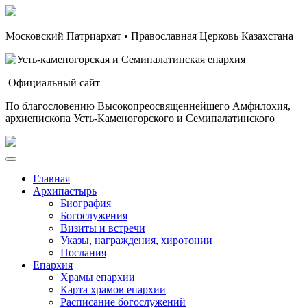
Московский Патриархат • Православная Церковь Казахстана
Официальный сайт
По благословению Высокопреосвященнейшего Амфилохия,
архиепископа Усть-Каменогорского и Семипалатинского
Главная
Архипастырь
Биография
Богослужения
Визиты и встречи
Указы, награждения, хиротонии
Послания
Епархия
Храмы епархии
Карта храмов епархии
Расписание богослужений