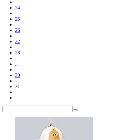
24
25
26
27
28
...
30
31