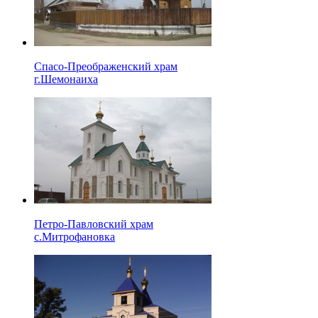
Спасо-Преображенский храм
г.Шемонаиха
Петро-Павловский храм
с.Митрофановка