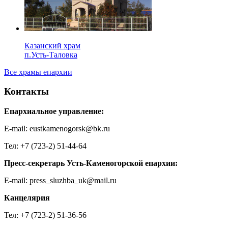
Казанский храм
п.Усть-Таловка
Все храмы епархии
Контакты
Епархиальное управление:
E-mail: eustkamenogorsk@bk.ru
Тел: +7 (723-2) 51-44-64
Пресс-секретарь Усть-Каменогорской епархии:
E-mail: press_sluzhba_uk@mail.ru
Канцелярия
Тел: +7 (723-2) 51-36-56