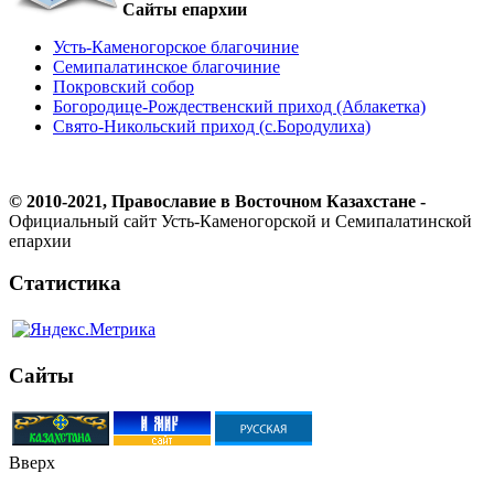
Сайты епархии
Усть-Каменогорское благочиние
Семипалатинское благочиние
Покровский собор
Богородице-Рождественский приход (Аблакетка)
Свято-Никольский приход (с.Бородулиха)
© 2010-2021, Православие в Восточном Казахстане -
Официальный сайт Усть-Каменогорской и Семипалатинской
епархии
Статистика
Сайты
Вверх