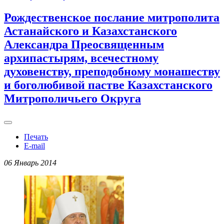
Рождественское послание митрополита
Астанайского и Казахстанского
Александра Преосвященным
архипастырям, всечестному
духовенству, преподобному монашеству
и боголюбивой пастве Казахстанского
Митрополичьего Округа
Печать
E-mail
06 Январь 2014