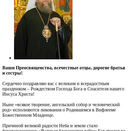
Ваши Преосвященства, всечестные отцы, дорогие братья
и сестры!
Сердечно поздравляю вас с великим и всерадостным
праздником – Рождеством Господа Бога и Спасителя нашего
Иисуса Христа!
Ныне «всякое творение, ангельский собор и человеческий
род» исполняются ликования о Родившемся в Вифлееме
Божественном Младенце.
Причиной великой радости Неба и земли стало
боговоплощение: «Великая благочестия тайна: Бог явился во