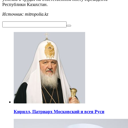
Республики Казахстан.
Источник: mitropolia.kz
Кирилл,
Патриарх Московский
и всея Руси