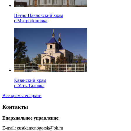
Петро-Павловский храм
с.Митрофановка
Казанский храм
п.Усть-Таловка
Все храмы епархии
Контакты
Епархиальное управление:
E-mail: eustkamenogorsk@bk.ru