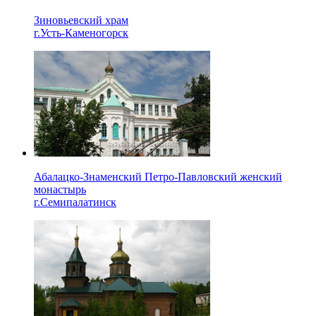
Зиновьевский храм
г.Усть-Каменогорск
Абалацко-Знаменский Петро-Павловский женский
монастырь
г.Семипалатинск