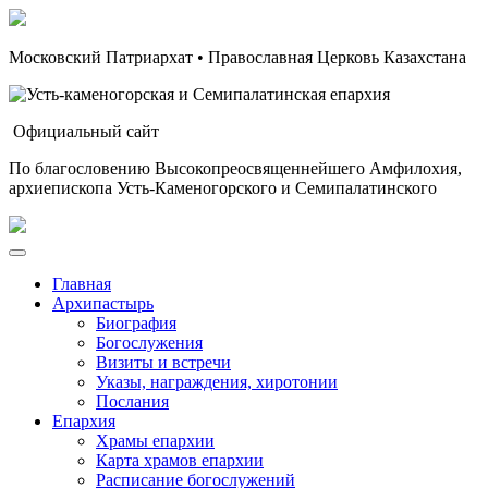
Московский Патриархат • Православная Церковь Казахстана
Официальный сайт
По благословению Высокопреосвященнейшего Амфилохия,
архиепископа Усть-Каменогорского и Семипалатинского
Главная
Архипастырь
Биография
Богослужения
Визиты и встречи
Указы, награждения, хиротонии
Послания
Епархия
Храмы епархии
Карта храмов епархии
Расписание богослужений