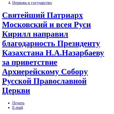
Церковь и государство
Святейший Патриарх
Московский и всея Руси
Кирилл направил
благодарность Президенту
Казахстана Н.А.Назарбаеву
за приветствие
Архиерейскому Собору
Русской Православной
Церкви
Печать
E-mail