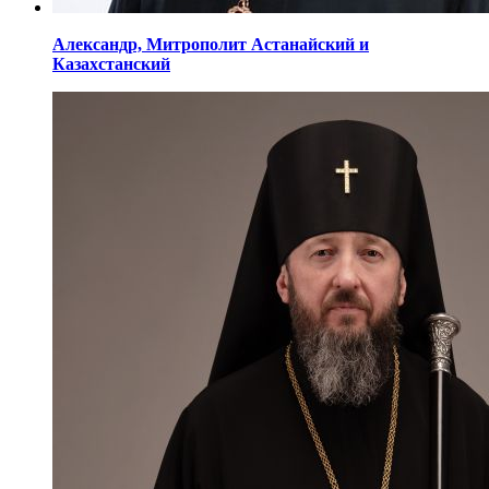
Александр,
Митрополит Астанайский
и
Казахстанский