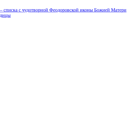
и – списка с чудотворной Феодоровской иконы Божией Матери
одицы