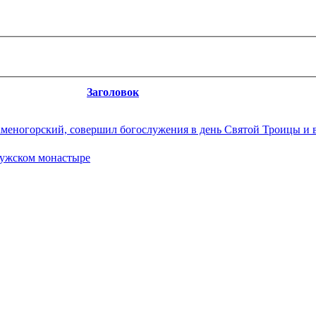
Заголовок
еногорский, совершил богослужения в день Святой Троицы и в 
мужском монастыре