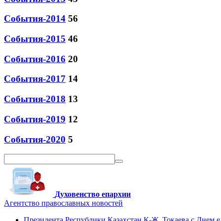
События-2014
56
События-2015
46
События-2016
20
События-2017
14
События-2018
13
События-2019
12
События-2020
5
Духовенство епархии
Агентство православных новостей
Президента Республики Казахстан К-Ж. Токаева с Днем 