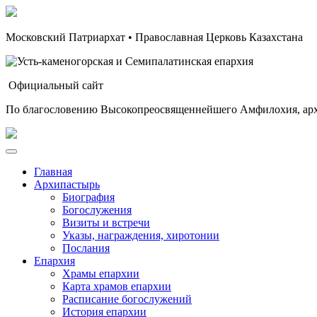
Московский Патриархат • Православная Церковь Казахстана
Официальный сайт
По благословению Высокопреосвященнейшего Амфилохия, арх
Главная
Архипастырь
Биография
Богослужения
Визиты и встречи
Указы, награждения, хиротонии
Послания
Епархия
Храмы епархии
Карта храмов епархии
Расписание богослужений
История епархии