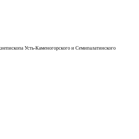
иепископа Усть-Каменогорского и Семипалатинского