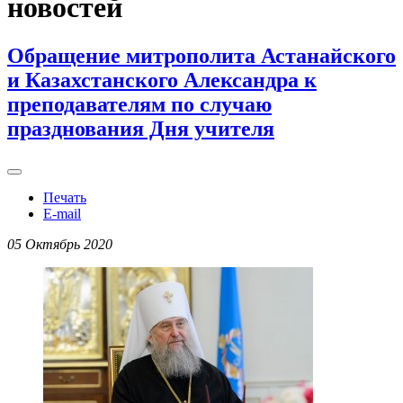
новостей
Обращение митрополита Астанайского
и Казахстанского Александра к
преподавателям по случаю
празднования Дня учителя
Печать
E-mail
05 Октябрь 2020