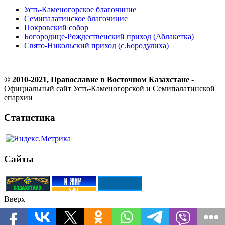
Усть-Каменогорское благочиние
Семипалатинское благочиние
Покровский собор
Богородице-Рождественский приход (Аблакетка)
Свято-Никольский приход (с.Бородулиха)
© 2010-2021, Православие в Восточном Казахстане -
Официальный сайт Усть-Каменогорской и Семипалатинской
епархии
Статистика
Сайты
Вверх