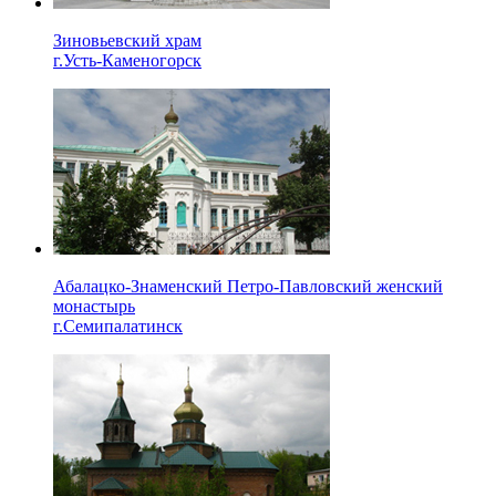
Зиновьевский храм
г.Усть-Каменогорск
Абалацко-Знаменский Петро-Павловский женский
монастырь
г.Семипалатинск