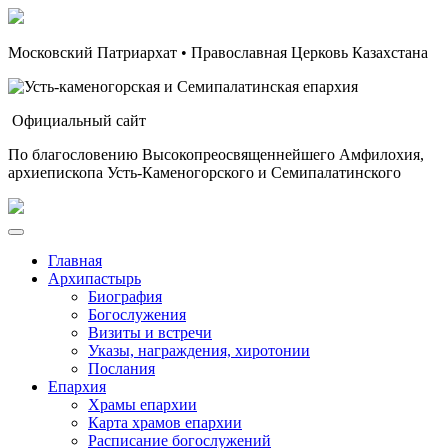
Московский Патриархат • Православная Церковь Казахстана
Официальный сайт
По благословению Высокопреосвященнейшего Амфилохия,
архиепископа Усть-Каменогорского и Семипалатинского
Главная
Архипастырь
Биография
Богослужения
Визиты и встречи
Указы, награждения, хиротонии
Послания
Епархия
Храмы епархии
Карта храмов епархии
Расписание богослужений