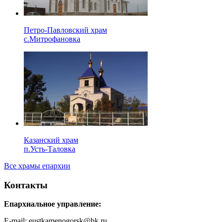
Петро-Павловский храм
с.Митрофановка
Казанский храм
п.Усть-Таловка
Все храмы епархии
Контакты
Епархиальное управление:
E-mail: eustkamenogorsk@bk.ru