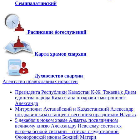
Семипалатинский
Расписание богослужений
Карта храмов епархии
Духовенство епархии
Агентство православных новостей
Президента Республики Казахстан К-Ж. Токаева с Днем
единства народа Казахстана поздравил митрополит
Александр
Митрополит Астанайский и Казахстанский Александр
поздравил казахстанцев с весенним праздником Наурыз
5 декабря в новом храме Алматы, посвященном
великому князю Александру Невскому, состоится
встреча особой святыни – списка с чудотворной
Феодоровской иконы Божией Матери