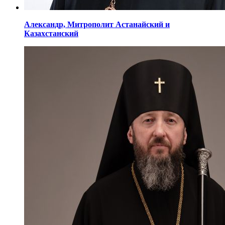
Александр,
Митрополит Астанайский
и
Казахстанский