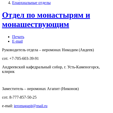
Епархиальные отделы
Отдел по монастырям и
монашествующим
Печать
E-mail
Руководитель отдела – иеромонах Никодим (Авдеев)
сот. +7-705-603-39-91
Андреевский кафедральный собор, г. Усть-Каменогорск,
клирик
Заместитель – иеромонах Агапит (Никонов)
сот. 8-777-857-50-25
e-mail:
ieromagapit@mail.ru