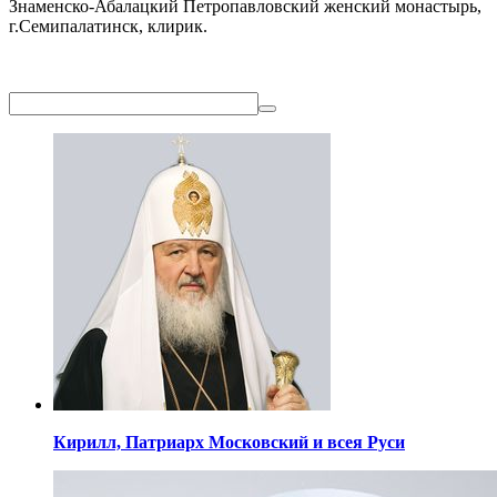
Знаменско-Абалацкий Петропавловский женский монастырь,
г.Семипалатинск, клирик.
Кирилл,
Патриарх Московский
и всея Руси