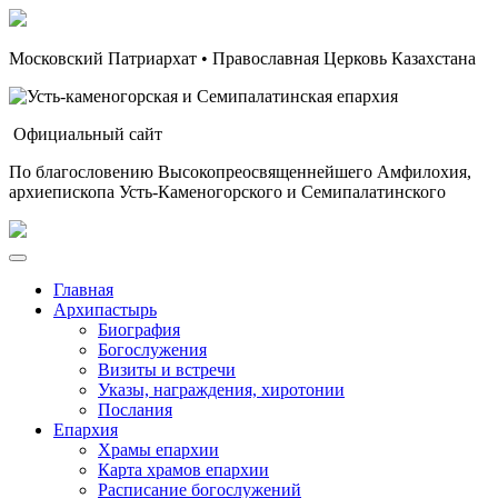
Московский Патриархат • Православная Церковь Казахстана
Официальный сайт
По благословению Высокопреосвященнейшего Амфилохия,
архиепископа Усть-Каменогорского и Семипалатинского
Главная
Архипастырь
Биография
Богослужения
Визиты и встречи
Указы, награждения, хиротонии
Послания
Епархия
Храмы епархии
Карта храмов епархии
Расписание богослужений