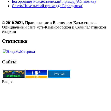
Богородице-Рождественский приход (Аблакетка)
Свято-Никольский приход (с.Бородулиха)
© 2010-2021, Православие в Восточном Казахстане -
Официальный сайт Усть-Каменогорской и Семипалатинской
епархии
Статистика
Сайты
Вверх