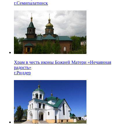
г.Семипалатинск
Храм в честь иконы Божией Матери «Нечаянная
радость»
г.Риддер