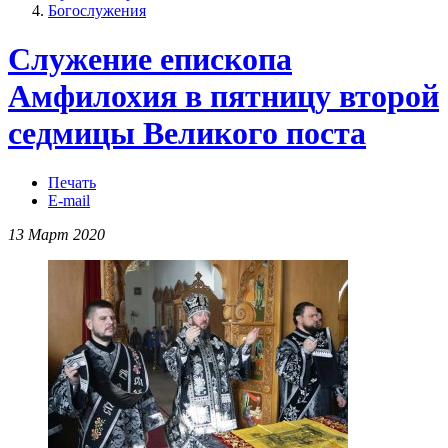
Богослужения
Служение епископа
Амфилохия в пятницу второй
седмицы Великого поста
Печать
E-mail
13 Март 2020