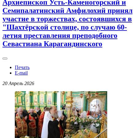
Архиепископ Усть-Каменогорский и
Семипалатинский Амфилохий принял
участие в торжествах, состоявшихся в
"Шахтёрской столице, по случаю 60-
летия преставления преподобного
Севастиана Карагандинского
Печать
E-mail
20 Апрель 2026