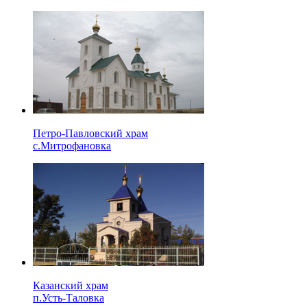
Петро-Павловский храм
с.Митрофановка
Казанский храм
п.Усть-Таловка