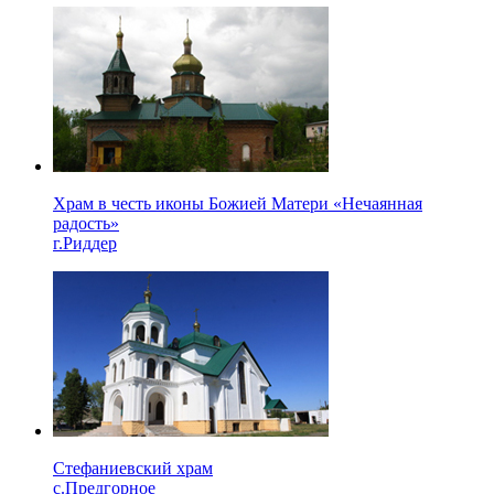
Храм в честь иконы Божией Матери «Нечаянная
радость»
г.Риддер
Стефаниевский храм
с.Предгорное