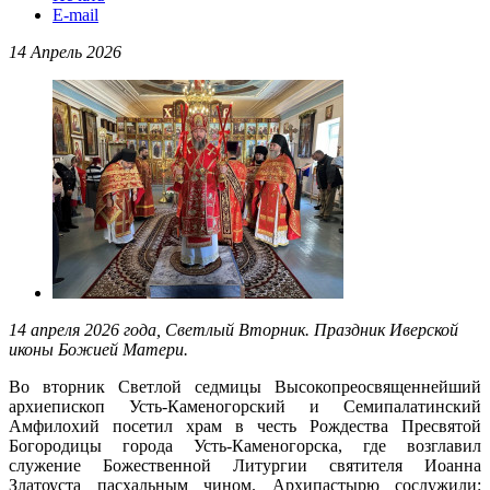
E-mail
14 Апрель 2026
14 апреля 2026 года, Светлый Вторник. Праздник Иверской
иконы Божией Матери.
Во вторник Светлой седмицы Высокопреосвященнейший
архиепископ Усть-Каменогорский и Семипалатинский
Амфилохий посетил храм в честь Рождества Пресвятой
Богородицы города Усть-Каменогорска, где возглавил
служение Божественной Литургии святителя Иоанна
Златоуста пасхальным чином. Архипастырю сослужили: