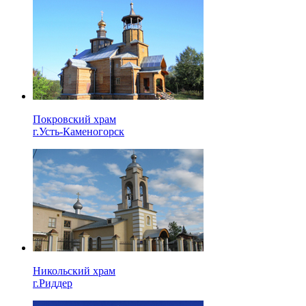
Покровский храм
г.Усть-Каменогорск
Никольский храм
г.Риддер