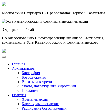
Московский Патриархат • Православная Церковь Казахстана
Официальный сайт
По благословению Высокопреосвященнейшего Амфилохия,
архиепископа Усть-Каменогорского и Семипалатинского
Главная
Архипастырь
Биография
Богослужения
Визиты и встречи
Указы, награждения, хиротонии
Послания
Епархия
Храмы епархии
Карта храмов епархии
Расписание богослужений