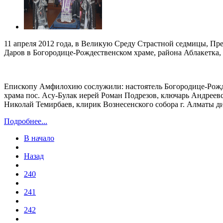
11 апреля 2012 года, в Великую Среду Страстной седмицы, 
Даров в Богородице-Рождественском храме, района Аблакетка, 
Епископу Амфилохию сослужили: настоятель Богородице-Рождес
храма пос. Асу-Булак иерей Роман Подрезов, ключарь Андреев
Николай Темирбаев, клирик Вознесенского собора г. Алматы д
Подробнее...
В начало
Назад
240
241
242