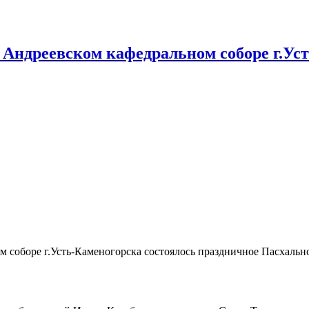
в Андреевском кафедральном соборе г.Ус
ном соборе г.Усть-Каменогорска состоялось праздничное Пасхал
.