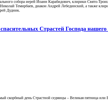
ального собора иерей Иоанн Карабидович, клирики Свято-Трои
 Николай Темирбаев, диакон Андрей Лебединский, а также клир
рей Дудник.
спасительных Страстей Господа нашего 
самый скорбный день Страстной седмицы – Великая пятница или