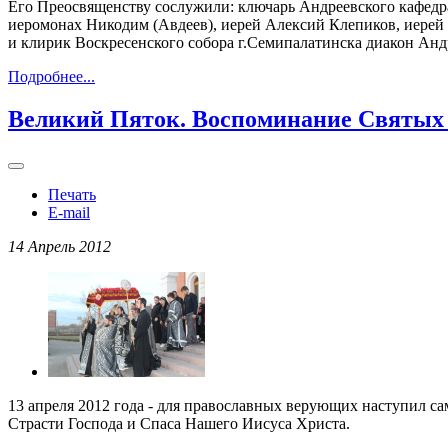
Его Преосвященству сослужили: ключарь Андреевского кафедр
иеромонах Никодим (Авдеев), иерей Алексий Клепиков, иерей
и клирик Воскресенского собора г.Семипалатинска диакон Анд
Подробнее...
Великий Пяток. Воспоминание Святых 
Печать
E-mail
14 Апрель 2012
13 апреля 2012 года - для православных верующих наступил 
Страсти Господа и Спаса Нашего Иисуса Христа.