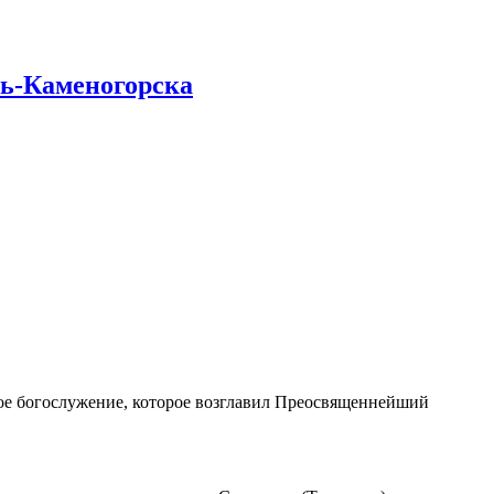
ть-Каменогорска
ьное богослужение, которое возглавил Преосвященнейший