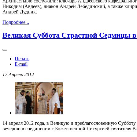
Архипастырю сослужили: ключарь Андреевского кафедрального
Никодим (Авдеев), диакон Андрей Лебединский, а также клири
Андрей Дудник.
Подробнее...
Великая Суббота Страстной Седмицы в 
Печать
E-mail
17 Апрель 2012
14 апреля 2012 года, в Великую и преблагословенную Суббо
вечерню в соединении с Божественной Литургией святителя Ва