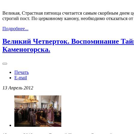
Великая, Страстная пятница считается самым скорбным днем цер
строгий пост. По церковному канону, необходимо отказаться о
Подробнее...
Великий Четверток. Воспоминание Тайн
Каменогорска.
Печать
E-mail
13 Апрель 2012