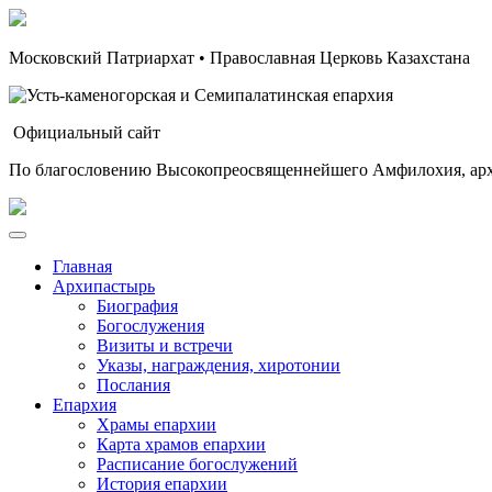
Московский Патриархат • Православная Церковь Казахстана
Официальный сайт
По благословению Высокопреосвященнейшего Амфилохия, арх
Главная
Архипастырь
Биография
Богослужения
Визиты и встречи
Указы, награждения, хиротонии
Послания
Епархия
Храмы епархии
Карта храмов епархии
Расписание богослужений
История епархии