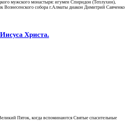
цкого мужского монастыря: игумен Спиридон (Теплухин),
ик Вознесенского собора г.Алматы диакон Димитрий Савченко
Иисуса Христа.
 Великий Пяток, когда вспоминаются Святые спасительные