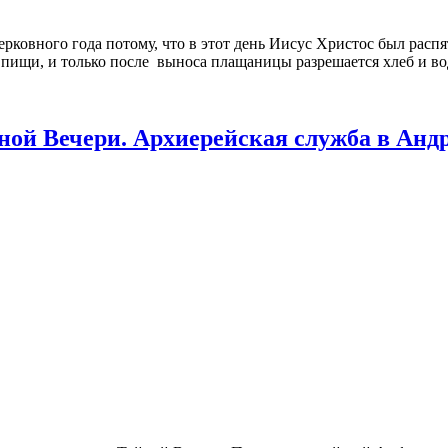
ковного года потому, что в этот день Иисус Христос был распят
т пищи, и только после выноса плащаницы разрешается хлеб и во
ой Вечери. Архиерейская служба в Андр