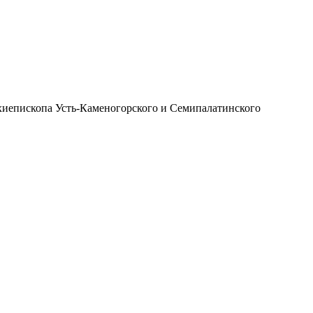
иепископа Усть-Каменогорского и Семипалатинского