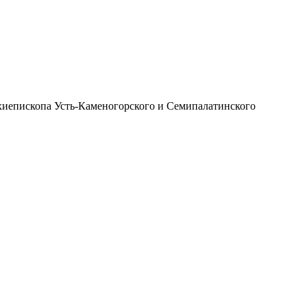
иепископа Усть-Каменогорского и Семипалатинского