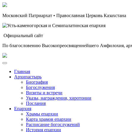
Московский Патриархат • Православная Церковь Казахстана
Официальный сайт
По благословению Высокопреосвященнейшего Амфилохия, арх
Главная
Архипастырь
Биография
Богослужения
Визиты и встречи
Указы, награждения, хиротонии
Послания
Епархия
Храмы епархии
Карта храмов епархии
Расписание богослужений
История епархии