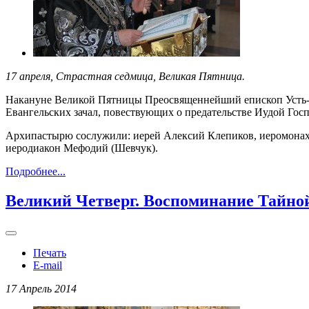
17 апреля, Страстная седмица, Великая Пятница.
Накануне Великой Пятницы Преосвященнейший епископ Усть-
Евангельских зачал, повествующих о предательстве Иудой Гос
Архипастырю сослужили: иерей Алексий Клепиков, иеромонах 
иеродиакон Мефодий (Шевчук).
Подробнее...
Великий Четверг. Воспоминание Тайно
Печать
E-mail
17 Апрель 2014