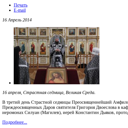
Печать
E-mail
16 Апрель 2014
16 апреля, Страстная седмица, Великая Среда.
В третий день Страстной седмицы Преосвященнейший Амфилох
Преждеосвященных Даров святителя Григория Двоеслова в каф
иеромонах Силуан (Магилев), иерей Константин Дьяков, прот
Подробнее...