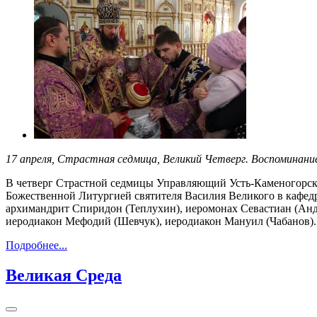
17 апреля, Страстная седмица, Великий Четверг. Воспоминан
В четверг Страстной седмицы Управляющий Усть-Каменогорск
Божественной Литургией святителя Василия Великого в кафед
архимандрит Спиридон (Теплухин), иеромонах Севастиан (Анд
иеродиакон Мефодий (Шевчук), иеродиакон Мануил (Чабанов).
Подробнее...
Великая Среда