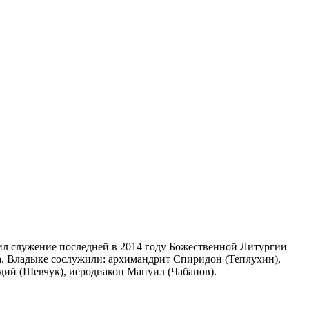
л служение последней в 2014 году Божественной Литургии
а. Владыке сослужили: архимандрит Спиридон (Теплухин),
дий (Шевчук), иеродиакон Мануил (Чабанов).