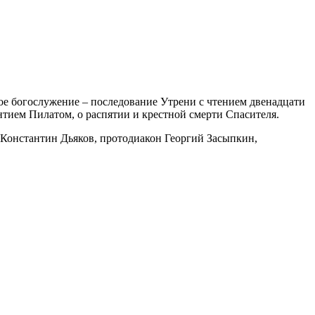
 богослужение – последование Утрени с чтением двенадцати
тием Пилатом, о распятии и крестной смерти Спасителя.
Константин Дьяков, протодиакон Георгий Засыпкин,