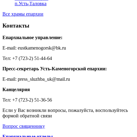
п.Усть-Таловка
Все храмы епархии
Контакты
Епархиальное управление:
E-mail: eustkamenogorsk@bk.ru
Тел: +7 (723-2) 51-44-64
Пресс-секретарь Усть-Каменогорской епархии:
E-mail: press_sluzhba_uk@mail.ru
Канцелярия
Тел: +7 (723-2) 51-36-56
Если у Вас возникли вопросы, пожалуйста, воспользуйтесь
формой обратной связи
Вопрос священнику
Епархиальные отделы