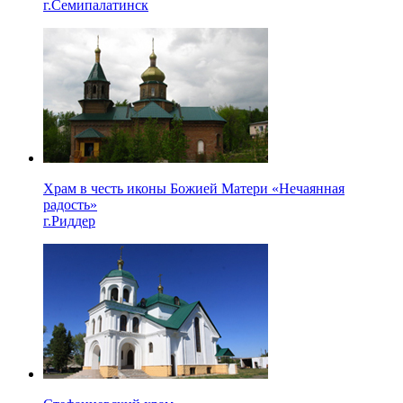
г.Семипалатинск
Храм в честь иконы Божией Матери «Нечаянная
радость»
г.Риддер