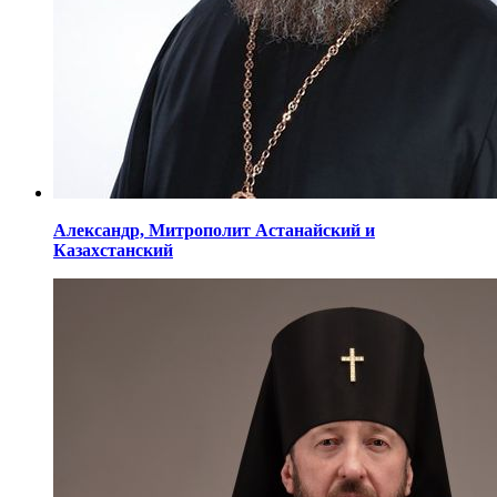
Александр,
Митрополит Астанайский
и
Казахстанский