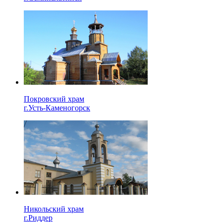
Покровский храм
г.Усть-Каменогорск
Никольский храм
г.Риддер