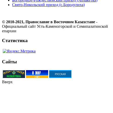
Богородице-Рождественский приход (Аблакетка)
Свято-Никольский приход (с.Бородулиха)
© 2010-2021, Православие в Восточном Казахстане -
Официальный сайт Усть-Каменогорской и Семипалатинской
епархии
Статистика
Сайты
Вверх