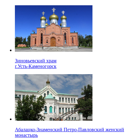
Зиновьевский храм
г.Усть-Каменогорск
Абалацко-Знаменский Петро-Павловский женский
монастырь