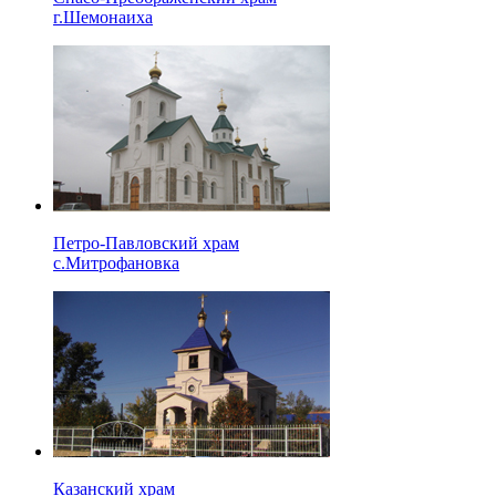
г.Шемонаиха
Петро-Павловский храм
с.Митрофановка
Казанский храм