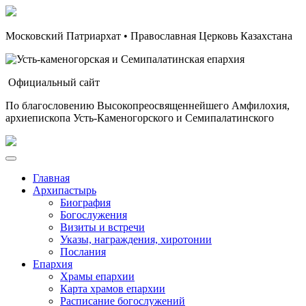
Московский Патриархат • Православная Церковь Казахстана
Официальный сайт
По благословению Высокопреосвященнейшего Амфилохия,
архиепископа Усть-Каменогорского и Семипалатинского
Главная
Архипастырь
Биография
Богослужения
Визиты и встречи
Указы, награждения, хиротонии
Послания
Епархия
Храмы епархии
Карта храмов епархии
Расписание богослужений