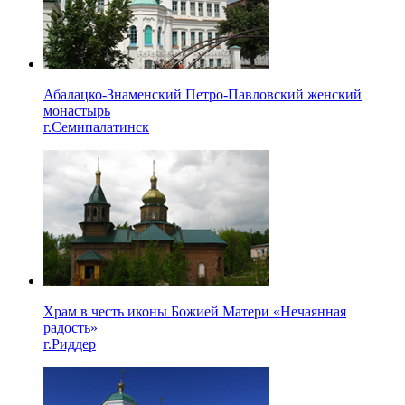
Абалацко-Знаменский Петро-Павловский женский
монастырь
г.Семипалатинск
Храм в честь иконы Божией Матери «Нечаянная
радость»
г.Риддер