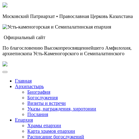
Московский Патриархат • Православная Церковь Казахстана
Официальный сайт
По благословению Высокопреосвященнейшего Амфилохия,
архиепископа Усть-Каменогорского и Семипалатинского
Главная
Архипастырь
Биография
Богослужения
Визиты и встречи
Указы, награждения, хиротонии
Послания
Епархия
Храмы епархии
Карта храмов епархии
Расписание богослужений