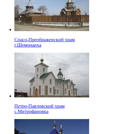
Спасо-Преображенский храм
г.Шемонаиха
Петро-Павловский храм
с.Митрофановка