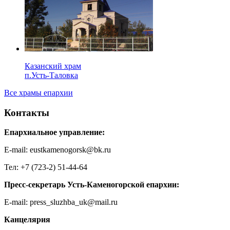
Казанский храм
п.Усть-Таловка
Все храмы епархии
Контакты
Епархиальное управление:
E-mail: eustkamenogorsk@bk.ru
Тел: +7 (723-2) 51-44-64
Пресс-секретарь Усть-Каменогорской епархии:
E-mail: press_sluzhba_uk@mail.ru
Канцелярия