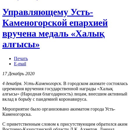
Управляющему Усть-
Каменогорской епархией
вручена медаль «Халық
алғысы»
Печать
E-mail
17 Декабрь 2020
4 декабря. Усть-Каменогорск.
В городском акимате состоялась
церемония вручения государственной награды «Халық
алғысы» (Народная благодарность) лицам, внесшим активный
вклад в борьбу с пандемией коронавируса.
Мероприятие было организовано акиматом города Усть-
Каменогорска.
С приветственным словом к присутствующим обратился аким
Восточно-Казахстанской области Д.К. Ахметов. Даниал