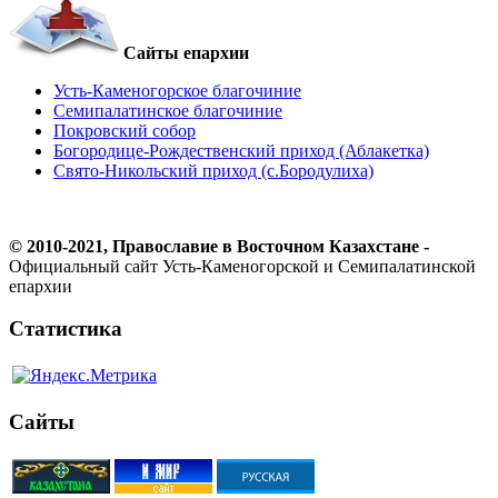
Сайты епархии
Усть-Каменогорское благочиние
Семипалатинское благочиние
Покровский собор
Богородице-Рождественский приход (Аблакетка)
Свято-Никольский приход (с.Бородулиха)
© 2010-2021, Православие в Восточном Казахстане -
Официальный сайт Усть-Каменогорской и Семипалатинской
епархии
Статистика
Сайты