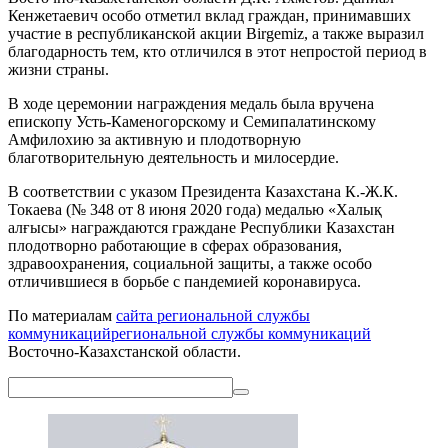
Кенжетаевич особо отметил вклад граждан, принимавших
участие в республиканской акции Birgemiz, а также выразил
благодарность тем, кто отличился в этот непростой период в
жизни страны.
В ходе церемонии награждения медаль была вручена
епископу Усть-Каменогорскому и Семипалатинскому
Амфилохию за активную и плодотворную
благотворительную деятельность и милосердие.
В соответствии с указом Президента Казахстана К.-Ж.К.
Токаева (№ 348 от 8 июня 2020 года) медалью «Халық
алғысы» награждаются граждане Республики Казахстан
плодотворно работающие в сферах образования,
здравоохранения, социальной защиты, а также особо
отличившиеся в борьбе с пандемией коронавируса.
По материалам
сайта региональной службы
коммуникацийрегиональной службы коммуникаций
Восточно-Казахстанской области.