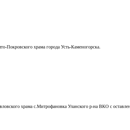
то-Покровского храма города Усть-Каменогорска.
вловского храма с.Митрофановка Уланского р-на ВКО с оставле