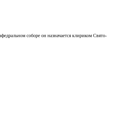
федральном соборе он назначается клириком Свято-