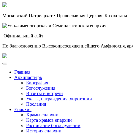
Московский Патриархат • Православная Церковь Казахстана
Официальный сайт
По благословению Высокопреосвященнейшего Амфилохия, арх
Главная
Архипастырь
Биография
Богослужения
Визиты и встречи
Указы, награждения, хиротонии
Послания
Епархия
Храмы епархии
Карта храмов епархии
Расписание богослужений
История епархии