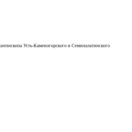
иепископа Усть-Каменогорского и Семипалатинского