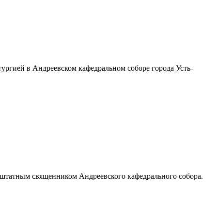
тургией в Андреевском кафедральном соборе города Усть-
я штатным священником Андреевского кафедрального собора.