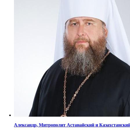
Александр,
Митрополит Астанайский
и Казахстански